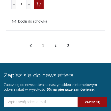
Dodaj do schowka
z
3
Zapisz się do newslettera
Zapisz się do newslettera na naszym sklepie internetowym i
odbierz rabat w wysokości
5% na pierwsze zamówienie.
ZAPISZ SIĘ