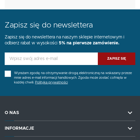
Zapisz się do newslettera
Zapisz się do newslettera na naszym sklepie internetowym i
odbierz rabat w wysokości
5% na pierwsze zamówienie.
ZAPISZ SIĘ
Wyrażam zgodę na otrzymywanie drogą elektroniczną na wskazany przeze
mnie adres e-mail informacji handlowych. Zgoda może zostać cofnięta w
każdej chwili.
Polityka prywatności
O NAS
INFORMACJE