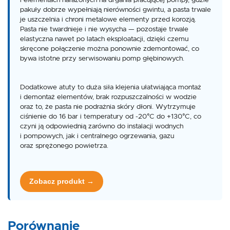
pakuły dobrze wypełniają nierówności gwintu, a pasta trwale
je uszczelnia i chroni metalowe elementy przed korozją.
Pasta nie twardnieje i nie wysycha — pozostaje trwale
elastyczna nawet po latach eksploatacji, dzięki czemu
skręcone połączenie można ponownie zdemontować, co
bywa istotne przy serwisowaniu pomp głębinowych.
Dodatkowe atuty to duża siła klejenia ułatwiająca montaż
i demontaż elementów, brak rozpuszczalności w wodzie
oraz to, że pasta nie podrażnia skóry dłoni. Wytrzymuje
ciśnienie do 16 bar i temperatury od -20°C do +130°C, co
czyni ją odpowiednią zarówno do instalacji wodnych
i pompowych, jak i centralnego ogrzewania, gazu
oraz sprężonego powietrza.
Zobacz produkt →
Porównanie