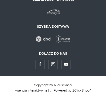
SZYBKA DOSTAWA
DOŁĄCZ DO NAS
Copyright by augusciak.pl
Agencja interaktywna
[ti]
Powered by
2ClickShop®