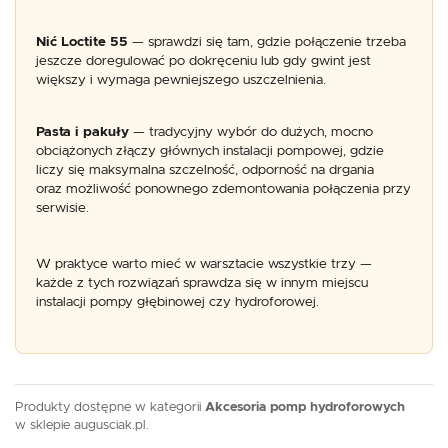
Nić Loctite 55
— sprawdzi się tam, gdzie połączenie trzeba
jeszcze doregulować po dokręceniu lub gdy gwint jest
większy i wymaga pewniejszego uszczelnienia.
Pasta i pakuły
— tradycyjny wybór do dużych, mocno
obciążonych złączy głównych instalacji pompowej, gdzie
liczy się maksymalna szczelność, odporność na drgania
oraz możliwość ponownego zdemontowania połączenia przy
serwisie.
W praktyce warto mieć w warsztacie wszystkie trzy —
każde z tych rozwiązań sprawdza się w innym miejscu
instalacji pompy głębinowej czy hydroforowej.
Produkty dostępne w kategorii
Akcesoria pomp hydroforowych
w sklepie augusciak.pl.