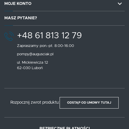
MOJE KONTO
MASZ PYTANIE?
+48 61 813 12 79
Zapraszamy pon.-pt. 8.00-16.00
pompy@augusciak.pl
ul. Mickiewicza 12
62-030 Luboń
Rozpocznij zwrot produktu:
ODSTĄP OD UMOWY TUTAJ
BEZPIECZNE PŁATNOŚCI