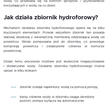
wody, co przekłada się na komfort sprzętów i użytkowników
korzystających z wody na co dzień.
Jak działa zbiornik hydroforowy?
Mechanizm działania zbiornika hydroforowego opiera się na kilku
kluczowych elementach. Przede wszystkim zbiornik ten posiada
stalową obudowę z wewnętrzną membraną oddzielającą wodę od
powietrza. Woda pompowana jest do zbiornika, co powoduje
kompresję powietrza i zwiększenie ciśnienia w komorze
powietrznej.
Dzięki temu procesowi możliwe jest skuteczne magazynowanie
i dostarczanie wody. Działanie zbiornika hydroforowego można
opisać w kilku krokach:
zbiornik zostaje napełniony wodą za pomocą pompy;
kiedy ciśnienie wody w zbiorniku osiąga określony
poziom, pompa wyłącza się automatycznie;