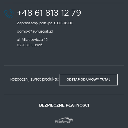
+48 61 813 12 79
Zapraszamy pon.-pt. 8.00-16.00
pompy@augusciak.pl
ul. Mickiewicza 12
62-030 Luboń
Rozpocznij zwrot produktu:
ODSTĄP OD UMOWY TUTAJ
BEZPIECZNE PŁATNOŚCI