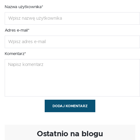
Nazwa użytkownika*
Adres e-mail*
Komentarz*
DODAJ KOMENTARZ
Ostatnio na blogu