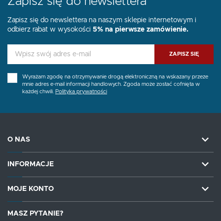
Zapisz się do newslettera
Zapisz się do newslettera na naszym sklepie internetowym i
odbierz rabat w wysokości
5% na pierwsze zamówienie.
ZAPISZ SIĘ
Wyrażam zgodę na otrzymywanie drogą elektroniczną na wskazany przeze
mnie adres e-mail informacji handlowych. Zgoda może zostać cofnięta w
każdej chwili.
Polityka prywatności
O NAS
INFORMACJE
MOJE KONTO
MASZ PYTANIE?