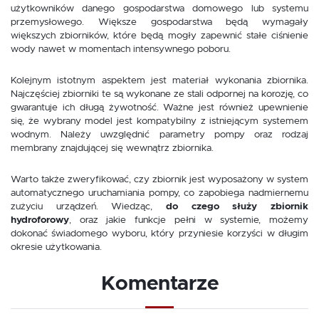
użytkowników danego gospodarstwa domowego lub systemu
przemysłowego. Większe gospodarstwa będą wymagały
większych zbiorników, które będą mogły zapewnić stałe ciśnienie
wody nawet w momentach intensywnego poboru.
Kolejnym istotnym aspektem jest materiał wykonania zbiornika.
Najczęściej zbiorniki te są wykonane ze stali odpornej na korozję, co
gwarantuje ich długą żywotność. Ważne jest również upewnienie
się, że wybrany model jest kompatybilny z istniejącym systemem
wodnym. Należy uwzględnić parametry pompy oraz rodzaj
membrany znajdującej się wewnątrz zbiornika.
Warto także zweryfikować, czy zbiornik jest wyposażony w system
automatycznego uruchamiania pompy, co zapobiega nadmiernemu
zużyciu urządzeń. Wiedząc,
do czego służy zbiornik
hydroforowy
, oraz jakie funkcje pełni w systemie, możemy
dokonać świadomego wyboru, który przyniesie korzyści w długim
okresie użytkowania.
Komentarze