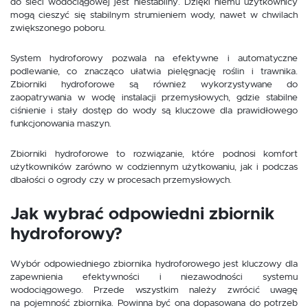
do sieci wodociągowej jest niestabilny. Dzięki niemu użytkownicy
mogą cieszyć się stabilnym strumieniem wody, nawet w chwilach
zwiększonego poboru.
System hydroforowy pozwala na efektywne i automatyczne
podlewanie, co znacząco ułatwia pielęgnację roślin i trawnika.
Zbiorniki hydroforowe są również wykorzystywane do
zaopatrywania w wodę instalacji przemysłowych, gdzie stabilne
ciśnienie i stały dostęp do wody są kluczowe dla prawidłowego
funkcjonowania maszyn.
Zbiorniki hydroforowe to rozwiązanie, które podnosi komfort
użytkowników zarówno w codziennym użytkowaniu, jak i podczas
dbałości o ogrody czy w procesach przemysłowych.
Jak wybrać odpowiedni zbiornik
hydroforowy?
Wybór odpowiedniego zbiornika hydroforowego jest kluczowy dla
zapewnienia efektywności i niezawodności systemu
wodociągowego. Przede wszystkim należy zwrócić uwagę
na pojemność zbiornika. Powinna być ona dopasowana do potrzeb