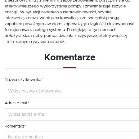
z sezonowym lub zmiennym zapotrzebowaniem, przyczyni się do
efektywniejszego wykorzystania pompy i zminimalizuje zużycie
energii. W sytuacji napotkania nieprawidłowości, szybka
interwencja oraz ewentualna konsultacja ze specjalistą mogą
zapobiec poważnym awariom, zapewniając ciągłość i niezawodność
funkcjonowania całego systemu. Pamiętając o tych krokach,
dołożysz starań, aby pompa działała z najwyższą efektywnością
i minimalnym ryzykiem usterek.
Komentarze
Nazwa użytkownika*
Adres e-mail*
Komentarz*