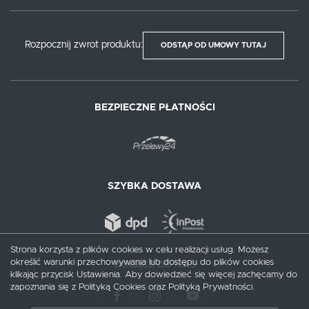
Rozpocznij zwrot produktu:
ODSTĄP OD UMOWY TUTAJ
BEZPIECZNE PŁATNOŚCI
SZYBKA DOSTAWA
Strona korzysta z plików cookies w celu realizacji usług. Możesz
określić warunki przechowywania lub dostępu do plików cookies
DOŁĄCZ DO NAS
klikając przycisk Ustawienia. Aby dowiedzieć się więcej zachęcamy do
zapoznania się z Polityką Cookies oraz Polityką Prywatności.