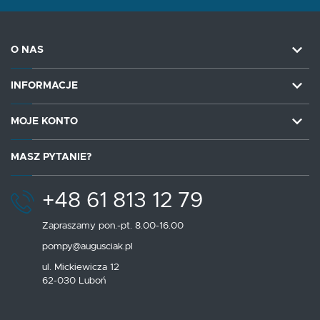
O NAS
INFORMACJE
MOJE KONTO
MASZ PYTANIE?
+48 61 813 12 79
Zapraszamy pon.-pt. 8.00-16.00
pompy@augusciak.pl
ul. Mickiewicza 12
62-030 Luboń