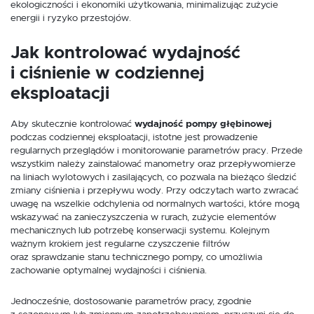
ekologiczności i ekonomiki użytkowania, minimalizując zużycie
energii i ryzyko przestojów.
Jak kontrolować wydajność
i ciśnienie w codziennej
eksploatacji
Aby skutecznie kontrolować
wydajność pompy głębinowej
podczas codziennej eksploatacji, istotne jest prowadzenie
regularnych przeglądów i monitorowanie parametrów pracy. Przede
wszystkim należy zainstalować manometry oraz przepływomierze
na liniach wylotowych i zasilających, co pozwala na bieżąco śledzić
zmiany ciśnienia i przepływu wody. Przy odczytach warto zwracać
uwagę na wszelkie odchylenia od normalnych wartości, które mogą
wskazywać na zanieczyszczenia w rurach, zużycie elementów
mechanicznych lub potrzebę konserwacji systemu. Kolejnym
ważnym krokiem jest regularne czyszczenie filtrów
oraz sprawdzanie stanu technicznego pompy, co umożliwia
zachowanie optymalnej wydajności i ciśnienia.
Jednocześnie, dostosowanie parametrów pracy, zgodnie