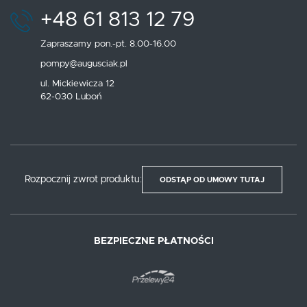
+48 61 813 12 79
Zapraszamy pon.-pt. 8.00-16.00
pompy@augusciak.pl
ul. Mickiewicza 12
62-030 Luboń
Rozpocznij zwrot produktu:
ODSTĄP OD UMOWY TUTAJ
BEZPIECZNE PŁATNOŚCI