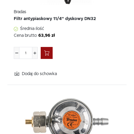
Bradas
Filtr antypiaskowy 11/4” dyskowy DN32
Średnia ilość
Cena brutto:
63,96 zł
Dodaj do schowka