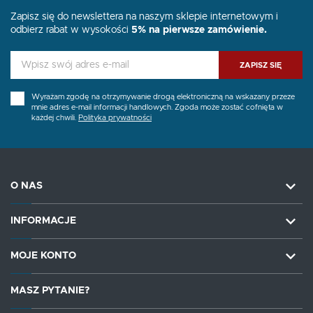
Zapisz się do newslettera na naszym sklepie internetowym i
odbierz rabat w wysokości
5% na pierwsze zamówienie.
ZAPISZ SIĘ
Wyrażam zgodę na otrzymywanie drogą elektroniczną na wskazany przeze
mnie adres e-mail informacji handlowych. Zgoda może zostać cofnięta w
każdej chwili.
Polityka prywatności
O NAS
INFORMACJE
MOJE KONTO
MASZ PYTANIE?