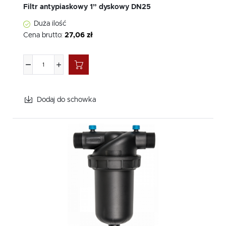
wiele lat.
Filtr antypiaskowy 1” dyskowy DN25
Duża ilość
Cena brutto:
27,06 zł
Dodaj do schowka