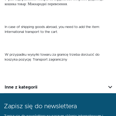
кошика товар: Міжнародні перевезення.
In case of shipping goods abroad, you need to add the item:
International transport to the cart.
W przypadku wysyłki towaru za granicę trzeba dorzucić do
koszyka pozycję: Transport zagraniczny
Inne z kategorii
Zapisz się do newslettera