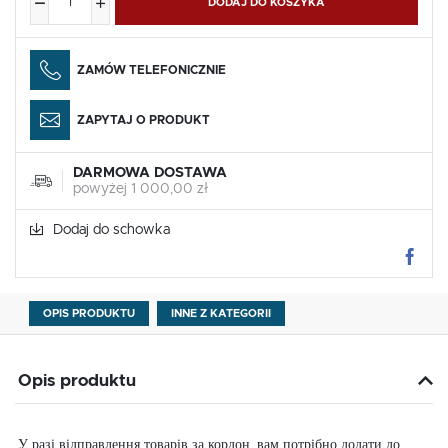
DODAJ DO KOSZYKA
ZAMÓW TELEFONICZNIE
ZAPYTAJ O PRODUKT
DARMOWA DOSTAWA
powyżej 1 000,00 zł
Dodaj do schowka
OPIS PRODUKTU
INNE Z KATEGORII
Opis produktu
У разі відправлення товарів за кордон, вам потрібно додати до