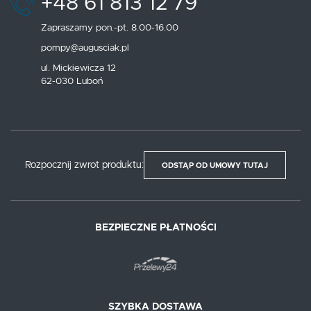
+48 61 813 12 79
Zapraszamy pon.-pt. 8.00-16.00
pompy@augusciak.pl
ul. Mickiewicza 12
62-030 Luboń
Rozpocznij zwrot produktu:
ODSTĄP OD UMOWY TUTAJ
BEZPIECZNE PŁATNOŚCI
SZYBKA DOSTAWA