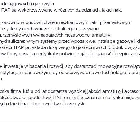
 wodociągowych i gazowych.
ITAP są wykorzystywane w różnych dziedzinach, takich jak:
: zarówno w budownictwie mieszkaniowym, jak i przemysłowym.
m systemy ciepłownicze, centralnego ogrzewania.
h przemysłowych wymagających niezawodnej armatury.
o-hydrauliczne: w tym systemy przeciwpożarowe, instalacje gazowe i k
 jakości: ITAP przykłada dużą wagę do jakości swoich produktów, zap
w firmy posiada certyfikaty potwierdzające ich jakość i bezpiecze
AP inwestuje w badania i rozwój, aby dostarczać innowacyjne rozwiąz
USTAWIENIA
 instytucjami badawczymi, by opracowywać nowe technologie, które
h.
Szanujemy Twoją prywatność. Możesz zmienić ustawienia cookies lub zaakceptować je
ka firma, która od lat dostarcza wysokiej jakości armaturę i akceso
wszystkie. W dowolnym momencie możesz dokonać zmiany swoich ustawień.
USTAWIENIA REGIONALNE
o jakość swoich produktów, ITAP cieszy się uznaniem na rynku międz
ch dziedzinach budownictwa i przemysłu.
Niezbędne
Lokalizacja
Niezbędne pliki cookies służą do prawidłowego funkcjonowania strony internetowej i umożliwiają Ci
Polska
erta armatury sanitarno-hydr
komfortowe korzystanie z oferowanych przez nas usług.
Pliki cookies odpowiadają na podejmowane przez Ciebie działania w celu m.in. dostosowania Twoich
Więcej
Język
ustawień preferencji prywatności, logowania czy wypełniania formularzy. Dzięki plikom cookies strona
 Państwo bogatą gamę produktów, które w pełni odpowiadają na potr
z której korzystasz, może działać bez zakłóceń.