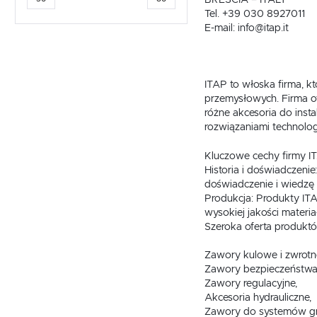
Tel. +39 030 8927011
E-mail: info@itap.it
ITAP to włoska firma, k
przemysłowych. Firma o
różne akcesoria do ins
rozwiązaniami technolog
Kluczowe cechy firmy I
Historia i doświadczenie
doświadczenie i wiedzę 
Produkcja: Produkty IT
wysokiej jakości materia
Szeroka oferta produktó
Zawory kulowe i zwrotn
Zawory bezpieczeństwa
Zawory regulacyjne,
Akcesoria hydrauliczne,
Zawory do systemów grz