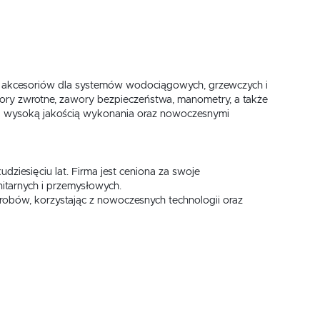
oraz akcesoriów dla systemów wodociągowych, grzewczych i
ory zwrotne, zawory bezpieczeństwa, manometry, a także
się wysoką jakością wykonania oraz nowoczesnymi
udziesięciu lat. Firma jest ceniona za swoje
itarnych i przemysłowych.
obów, korzystając z nowoczesnych technologii oraz