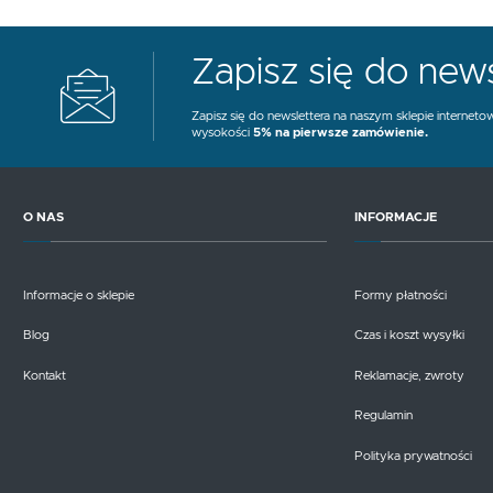
Zapisz się do news
Zapisz się do newslettera na naszym sklepie interneto
wysokości
5% na pierwsze zamówienie.
O NAS
INFORMACJE
Informacje o sklepie
Formy płatności
Blog
Czas i koszt wysyłki
Kontakt
Reklamacje, zwroty
Regulamin
Polityka prywatności