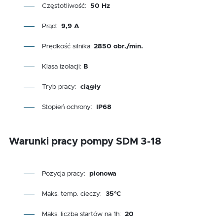
Częstotliwość:
50 Hz
Prąd:
9,9 A
Prędkość silnika:
2850 obr./min.
Klasa izolacji:
B
Tryb pracy:
ciągły
Stopień ochrony:
IP68
Warunki pracy pompy SDM 3-18
Pozycja pracy:
pionowa
Maks. temp. cieczy:
35°C
Maks. liczba startów na 1h:
20