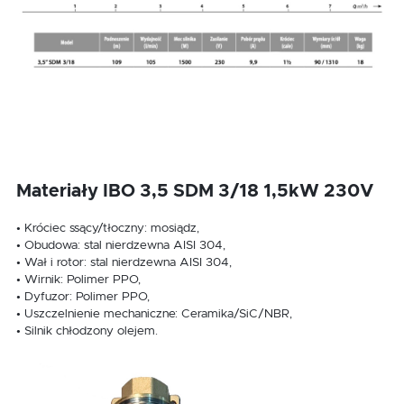
Materiały IBO 3,5 SDM 3/18 1,5kW 230V
• Króciec ssący/tłoczny: mosiądz,
• Obudowa: stal nierdzewna AISI 304,
• Wał i rotor: stal nierdzewna AISI 304,
• Wirnik: Polimer PPO,
• Dyfuzor: Polimer PPO,
• Uszczelnienie mechaniczne: Ceramika/SiC/NBR,
• Silnik chłodzony olejem.