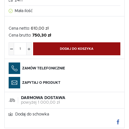
24H
Mała ilość
Cena netto:
610,00 zł
Cena brutto:
750,30 zł
DODAJ DO KOSZYKA
ZAMÓW TELEFONICZNIE
ZAPYTAJ O PRODUKT
DARMOWA DOSTAWA
powyżej 1 000,00 zł
Dodaj do schowka