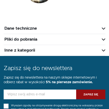
Dane techniczne
Pliki do pobrania
Inne z kategorii
Zapisz się do newslettera
Zapisz się do newslettera na naszym sklepie internetowym i
odbierz rabat w wysokości
5% na pierwsze zamówienie.
ZAPISZ SIĘ
Wyrażam zgodę na otrzymywanie drogą elektroniczną na wskazany przeze