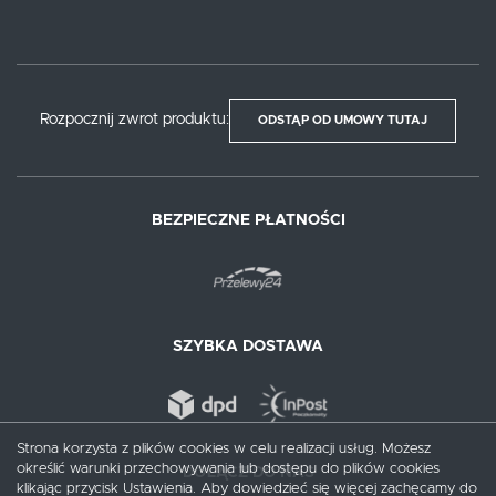
Rozpocznij zwrot produktu:
ODSTĄP OD UMOWY TUTAJ
BEZPIECZNE PŁATNOŚCI
SZYBKA DOSTAWA
Strona korzysta z plików cookies w celu realizacji usług. Możesz
określić warunki przechowywania lub dostępu do plików cookies
DOŁĄCZ DO NAS
klikając przycisk Ustawienia. Aby dowiedzieć się więcej zachęcamy do