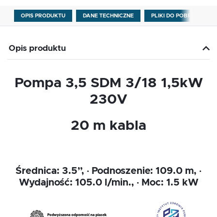
OPIS PRODUKTU
DANE TECHNICZNE
PLIKI DO POBRANIA
Opis produktu
Pompa 3,5 SDM 3/18 1,5kW
230V
20 m kabla
Średnica: 3.5”, · Podnoszenie: 109.0 m, ·
Wydajność: 105.0 l/min., · Moc: 1.5 kW