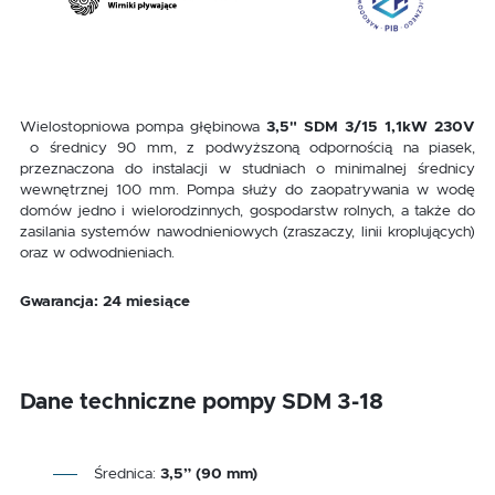
Wielostopniowa pompa głębinowa
3,5" SDM 3/15 1,1kW 230V
o średnicy 90 mm, z podwyższoną odpornością na piasek,
przeznaczona do instalacji w studniach o minimalnej średnicy
wewnętrznej 100 mm. Pompa służy do zaopatrywania w wodę
domów jedno i wielorodzinnych, gospodarstw rolnych, a także do
zasilania systemów nawodnieniowych (zraszaczy, linii kroplujących)
oraz w odwodnieniach.
Gwarancja: 24 miesiące
Dane techniczne pompy SDM 3-18
Średnica:
3,5” (90 mm)