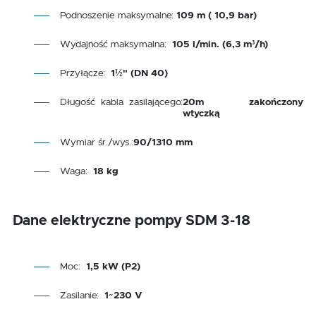
Podnoszenie maksymalne:
109 m ( 10,9 bar)
Wydajność maksymalna:
105 l/min. (6,3 m³/h)
Przyłącze:
1½" (DN 40)
Długość kabla zasilającego:
20m zakończony
wtyczką
Wymiar śr./wys.:
90/1310 mm
Waga:
18 kg
Dane elektryczne pompy SDM 3-18
Moc:
1,5 kW (P2)
Zasilanie:
1~230 V