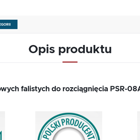
EGORII
Opis produktu
lowych falistych do rozciągnięcia PSR-0