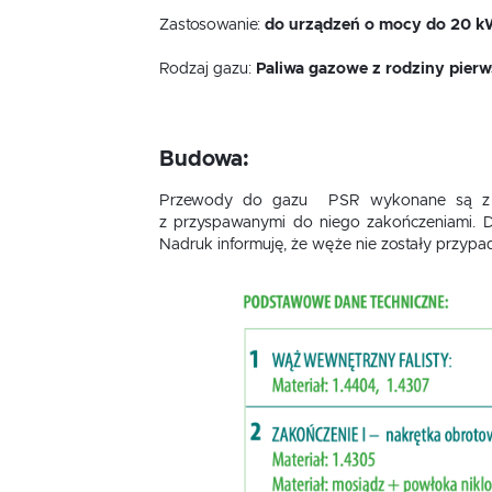
Zastosowanie:
do urządzeń o mocy do 20 k
Rodzaj gazu:
Paliwa gazowe z rodziny pierw
Budowa:
Przewody do gazu PSR wykonane są z elas
z przyspawanymi do niego zakończeniami. Do
Nadruk informuję, że węże nie zostały przypa