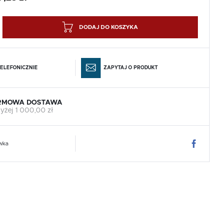
DODAJ DO KOSZYKA
ELEFONICZNIE
ZAPYTAJ O PRODUKT
RMOWA DOSTAWA
yżej 1 000,00 zł
wka