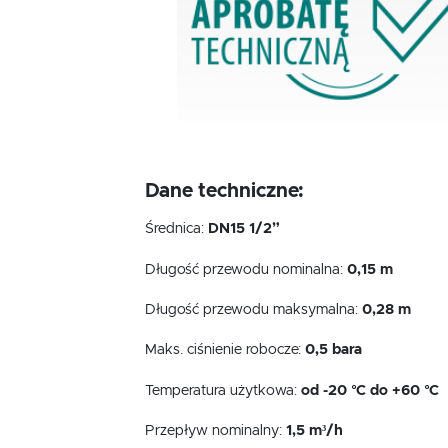
Dane techniczne:
Średnica:
DN15 1/2”
Długość przewodu nominalna:
0,15 m
Długość przewodu maksymalna:
0,28 m
Maks. ciśnienie robocze:
0,5 bara
Temperatura użytkowa:
od -20 °C do +60 °C
Przepływ nominalny:
1,5 m³/h