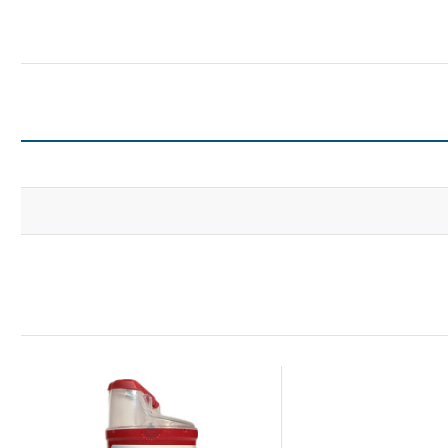
Dodaj do schowka
Dodaj do schowka