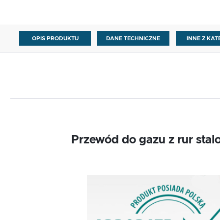
OPIS PRODUKTU
DANE TECHNICZNE
INNE Z KAT
Przewód do gazu z rur sta