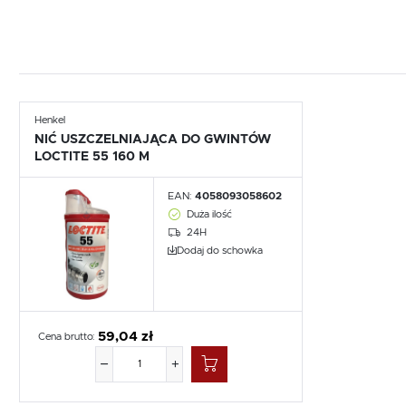
Henkel
NIĆ USZCZELNIAJĄCA DO GWINTÓW
LOCTITE 55 160 M
EAN:
4058093058602
Duża ilość
24H
Dodaj do schowka
59,04 zł
Cena brutto: