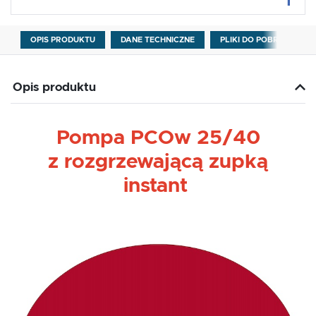
OPIS PRODUKTU
DANE TECHNICZNE
PLIKI DO POBRANIA
Opis produktu
Pompa PCOw 25/40
z rozgrzewającą zupką
instant