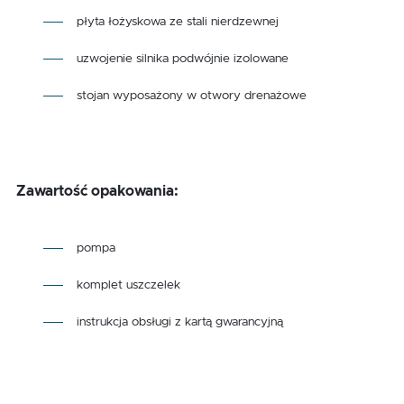
płyta łożyskowa ze stali nierdzewnej
uzwojenie silnika podwójnie izolowane
stojan wyposażony w otwory drenażowe
Zawartość opakowania:
pompa
komplet uszczelek
instrukcja obsługi z kartą gwarancyjną