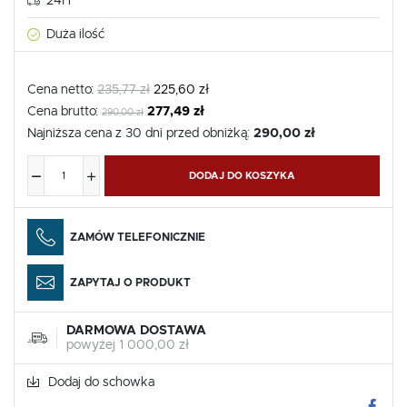
24H
Duża ilość
Cena netto:
235,77 zł
225,60 zł
Cena brutto:
277,49 zł
290,00 zł
Najniższa cena z 30 dni przed obniżką:
290,00 zł
DODAJ DO KOSZYKA
ZAMÓW TELEFONICZNIE
ZAPYTAJ O PRODUKT
DARMOWA DOSTAWA
powyżej 1 000,00 zł
Dodaj do schowka