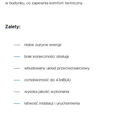
w budynku, co zapewnia komfort termiczny.
Zalety:
niskie zużycie energii
brak konieczności obsługi
wbudowany układ przeciwzwarciowy
cichobieżność do 43dB(A)
wysoka jakość wykonania
łatwość instalacji i uruchomienia