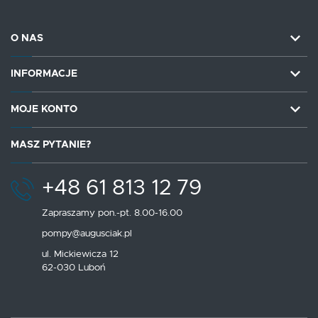
O NAS
INFORMACJE
MOJE KONTO
MASZ PYTANIE?
+48 61 813 12 79
Zapraszamy pon.-pt. 8.00-16.00
pompy@augusciak.pl
ul. Mickiewicza 12
62-030 Luboń