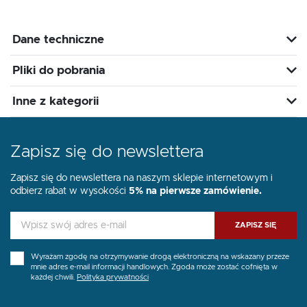
Dane techniczne
Pliki do pobrania
Inne z kategorii
Zapisz się do newslettera
Zapisz się do newslettera na naszym sklepie internetowym i
odbierz rabat w wysokości
5% na pierwsze zamówienie.
ZAPISZ SIĘ
Wyrażam zgodę na otrzymywanie drogą elektroniczną na wskazany przeze
mnie adres e-mail informacji handlowych. Zgoda może zostać cofnięta w
każdej chwili.
Polityka prywatności