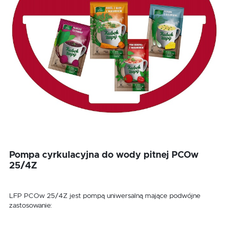
Pompa cyrkulacyjna do wody pitnej PCOw
25/4Z
LFP PCOw 25/4Z jest pompą uniwersalną mające podwójne
zastosowanie: