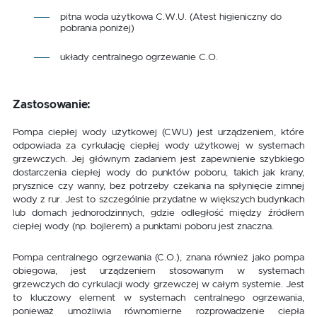
pitna woda użytkowa C.W.U. (Atest higieniczny do
pobrania poniżej)
układy centralnego ogrzewanie C.O.
Zastosowanie:
Pompa ciepłej wody użytkowej (CWU) jest urządzeniem, które
odpowiada za cyrkulację ciepłej wody użytkowej w systemach
grzewczych. Jej głównym zadaniem jest zapewnienie szybkiego
dostarczenia ciepłej wody do punktów poboru, takich jak krany,
prysznice czy wanny, bez potrzeby czekania na spłynięcie zimnej
wody z rur. Jest to szczególnie przydatne w większych budynkach
lub domach jednorodzinnych, gdzie odległość między źródłem
ciepłej wody (np. bojlerem) a punktami poboru jest znaczna.
Pompa centralnego ogrzewania (C.O.), znana również jako pompa
obiegowa, jest urządzeniem stosowanym w systemach
grzewczych do cyrkulacji wody grzewczej w całym systemie. Jest
to kluczowy element w systemach centralnego ogrzewania,
ponieważ umożliwia równomierne rozprowadzenie ciepła