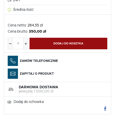
24H
Średnia ilość
Cena netto:
284,55 zł
Cena brutto:
350,00 zł
DODAJ DO KOSZYKA
ZAMÓW TELEFONICZNIE
ZAPYTAJ O PRODUKT
DARMOWA DOSTAWA
powyżej 1 000,00 zł
Dodaj do schowka