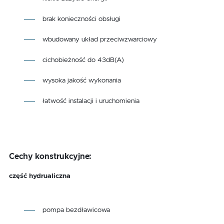
brak konieczności obsługi
wbudowany układ przeciwzwarciowy
cichobieżność do 43dB(A)
wysoka jakość wykonania
łatwość instalacji i uruchomienia
Cechy konstrukcyjne:
część hydrualiczna
pompa bezdławicowa