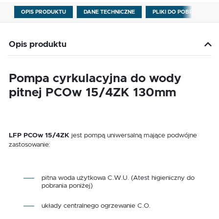
OPIS PRODUKTU
DANE TECHNICZNE
PLIKI DO POBRANIA
Opis produktu
Pompa cyrkulacyjna do wody
pitnej PCOw 15/4ZK 130mm
LFP PCOw 15/4ZK
jest pompą uniwersalną mające podwójne
zastosowanie:
pitna woda użytkowa C.W.U. (Atest higieniczny do
pobrania poniżej)
układy centralnego ogrzewanie C.O.