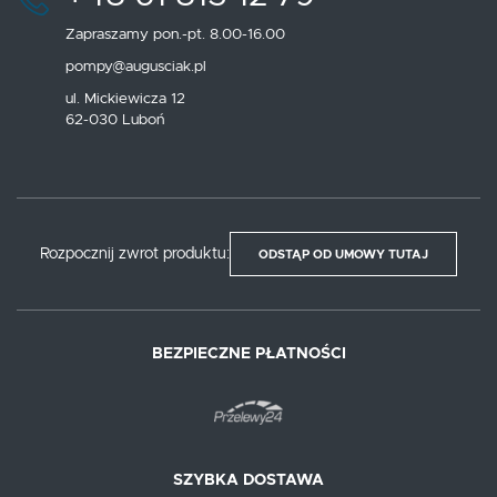
Zapraszamy pon.-pt. 8.00-16.00
pompy@augusciak.pl
ul. Mickiewicza 12
62-030 Luboń
Rozpocznij zwrot produktu:
ODSTĄP OD UMOWY TUTAJ
BEZPIECZNE PŁATNOŚCI
SZYBKA DOSTAWA