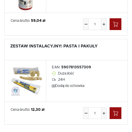
Cena brutto:
59,04 zł
ZESTAW INSTALACYJNY: PASTA I PAKUŁY
EAN:
5907813557309
Duża ilość
24H
Dodaj do schowka
Cena brutto:
12,30 zł