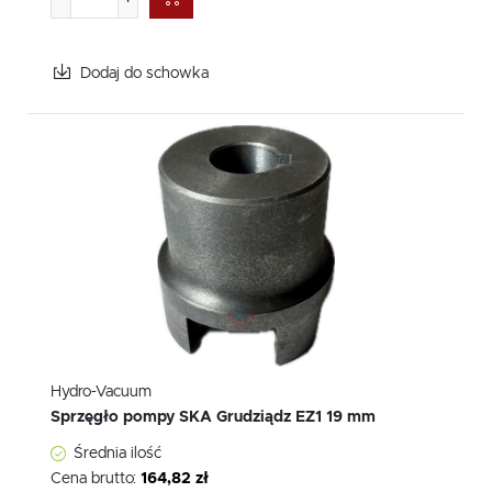
Dodaj do schowka
Hydro-Vacuum
Sprzęgło pompy SKA Grudziądz EZ1 19 mm
Średnia ilość
Cena brutto:
164,82 zł