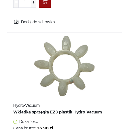
Dodaj do schowka
Hydro-Vacuum
Wkładka sprzęgła EZ3 plastik Hydro Vacuum
Duża ilość
Cena brutto:
36,90 zł