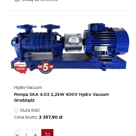
Hydro-Vacuum
Pompa SKA 4.03 2,2kW 400V Hydro Vacuum
Grudziądz
Duża ilość
Cena brutto:
3 357,90 zł