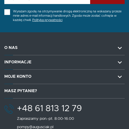
Wyrażam zgodę na otrzymywanie drogą elektroniczną na wskazany przeze
mnie adres e-mail informacji handlowych. Zgoda może zostać cofnięta w
każdej chwili.
Polityka prywatności
O NAS
INFORMACJE
MOJE KONTO
MASZ PYTANIE?
+48 61 813 12 79
Zapraszamy pon.-pt. 8.00-16.00
pompy@augusciak.pl