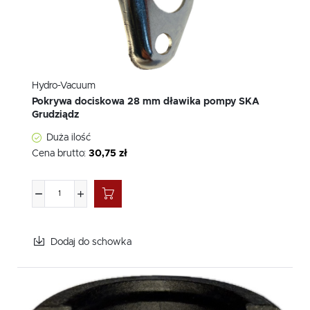
Hydro-Vacuum
Pokrywa dociskowa 28 mm dławika pompy SKA
Grudziądz
Duża ilość
Cena brutto:
30,75 zł
Dodaj do schowka