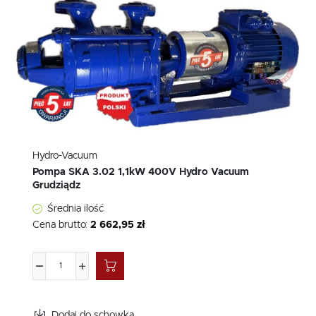
Hydro-Vacuum
Pompa SKA 3.02 1,1kW 400V Hydro Vacuum
Grudziądz
Średnia ilość
Cena brutto:
2 662,95 zł
Dodaj do schowka