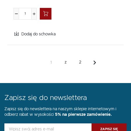
Dodaj do schowka
z
2
Zapisz się do newslettera
Zapisz się do newslettera na naszym sklepie internetowym i
odbierz rabat w wysokości
5% na pierwsze zamówienie.
ZAPISZ SIĘ