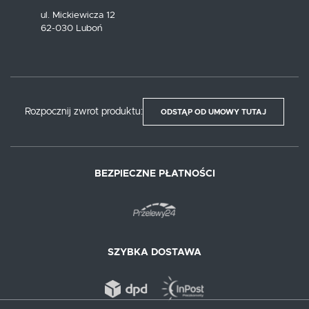
ul. Mickiewicza 12
62-030 Luboń
Rozpocznij zwrot produktu:
ODSTĄP OD UMOWY TUTAJ
BEZPIECZNE PŁATNOŚCI
SZYBKA DOSTAWA