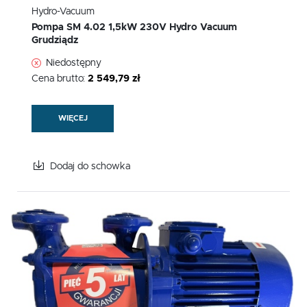
Hydro-Vacuum
Pompa SM 4.02 1,5kW 230V Hydro Vacuum
Grudziądz
Niedostępny
Cena brutto:
2 549,79 zł
WIĘCEJ
Dodaj do schowka