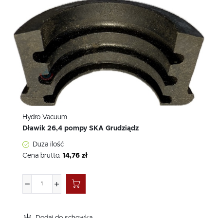
Hydro-Vacuum
Dławik 26,4 pompy SKA Grudziądz
Duża ilość
Cena brutto:
14,76 zł
Dodaj do schowka