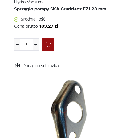
Hydro-Vacuum
Sprzęgło pompy SKA Grudziądz EZ1 28 mm
Średnia ilość
Cena brutto:
183,27 zł
Dodaj do schowka