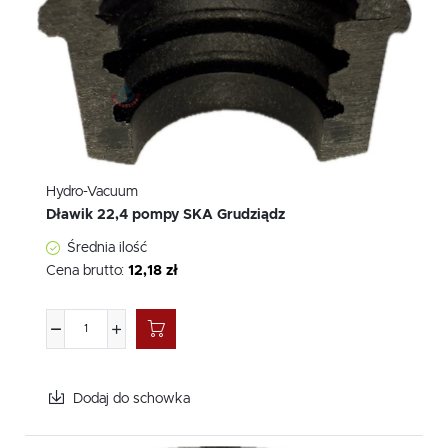
Hydro-Vacuum
Dławik 22,4 pompy SKA Grudziądz
Średnia ilość
Cena brutto:
12,18 zł
Dodaj do schowka