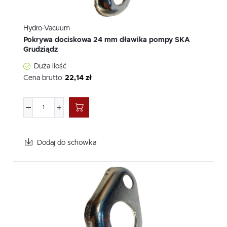
Hydro-Vacuum
Pokrywa dociskowa 24 mm dławika pompy SKA
Grudziądz
Duża ilość
Cena brutto:
22,14 zł
Dodaj do schowka