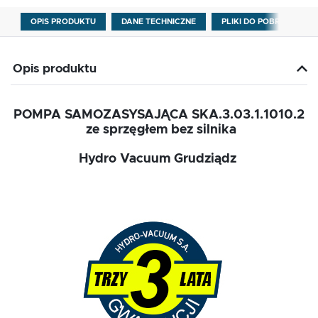
OPIS PRODUKTU
DANE TECHNICZNE
PLIKI DO POBRANIA
Opis produktu
POMPA SAMOZASYSAJĄCA SKA.3.03.1.1010.2
ze sprzęgłem bez silnika
Hydro Vacuum Grudziądz