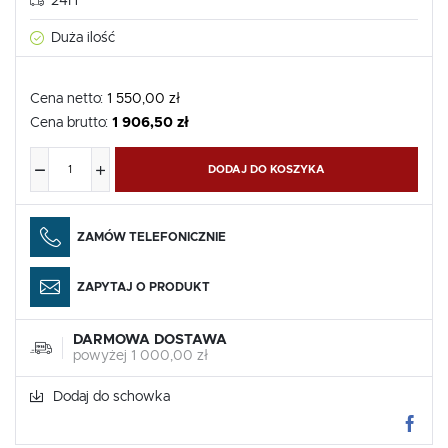
24H
Duża ilość
Cena netto:
1 550,00 zł
Cena brutto:
1 906,50 zł
DODAJ DO KOSZYKA
ZAMÓW TELEFONICZNIE
ZAPYTAJ O PRODUKT
DARMOWA DOSTAWA
powyżej 1 000,00 zł
Dodaj do schowka