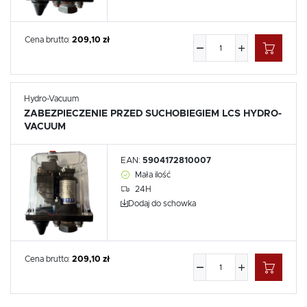
Cena brutto:
209,10 zł
Hydro-Vacuum
ZABEZPIECZENIE PRZED SUCHOBIEGIEM LCS HYDRO-
VACUUM
EAN:
5904172810007
Mała ilość
24H
Dodaj do schowka
Cena brutto:
209,10 zł