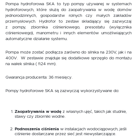
Pompa hydroforowa SKA to typ pompy używanej w systemach
hydroforowych, które służą do zaopatrywania w wodę domów
jednorodzinnych, gospodarstw rolnych czy małych zakładów
przemysłowych. Hydrofor to zestaw składający się zazwyczaj
z pompy, zbiornika ciśnieniowego, presostatu (wyłącznika
ciśnieniowego), manometru i innych elementów umożliwiających
automatyczne działanie systemu.
Pompa może zostać podłącza zarówno do silnika na 230V, jak i na
400V. W zestawie znajduje się dodatkowe sprzęgło do montażu
na wałek silnika ( fi24 mm).
Gwarancja producenta: 36 miesięcy.
Pompy hydroforowe SKA są zazwyczaj wykorzystywane do:
Zaopatrywania w wodę
z własnych ujęć, takich jak studnie,
stawy czy zbiorniki wodne.
Podnoszenia ciśnienia
w instalacjach wodociągowych, jeśli
ciśnienie dostarczane przez sieć jest niewystarczające.