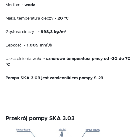
Medium
- woda
Maks. temperatura cieczy
- 20 °C
Gęstość cieczy
- 998,3 kg/m³
Lepkość
- 1,005 mm²/s
Uszczelnienie wału
- sznurowe temperatura pracy od -30 do 70
°C
Pompa SKA 3.03 jest zamiennikiem pompy S-23
Przekrój pompy SKA 3.03