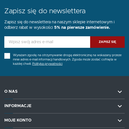
Zapisz się do newslettera
Zapisz się do newslettera na naszym sklepie internetowym i
odbierz rabat w wysokości
5% na pierwsze zamówienie.
ZAPISZ SIĘ
Wyrażam zgodę na otrzymywanie drogą elektroniczną na wskazany przeze
mnie adres e-mail informacji handlowych. Zgoda może zostać cofnięta w
każdej chwili.
Polityka prywatności
O NAS
INFORMACJE
MOJE KONTO