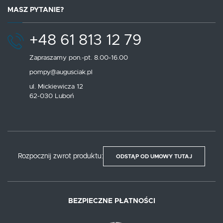
MASZ PYTANIE?
+48 61 813 12 79
Zapraszamy pon.-pt. 8.00-16.00
pompy@augusciak.pl
ul. Mickiewicza 12
62-030 Luboń
Rozpocznij zwrot produktu:
ODSTĄP OD UMOWY TUTAJ
BEZPIECZNE PŁATNOŚCI