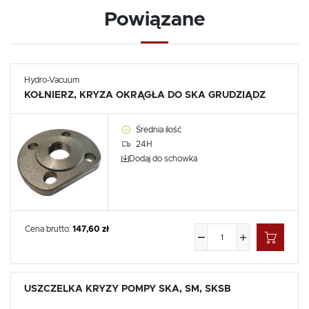
Powiązane
Hydro-Vacuum
KOŁNIERZ, KRYZA OKRĄGŁA DO SKA GRUDZIĄDZ
Średnia ilość
24H
Dodaj do schowka
Cena brutto:
147,60 zł
USZCZELKA KRYZY POMPY SKA, SM, SKSB