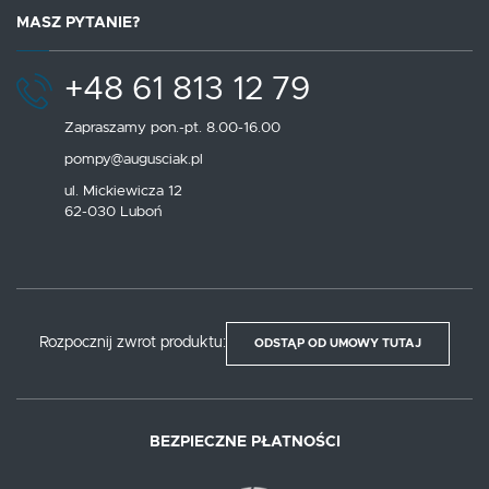
MASZ PYTANIE?
+48 61 813 12 79
Zapraszamy pon.-pt. 8.00-16.00
pompy@augusciak.pl
ul. Mickiewicza 12
62-030 Luboń
Rozpocznij zwrot produktu:
ODSTĄP OD UMOWY TUTAJ
BEZPIECZNE PŁATNOŚCI