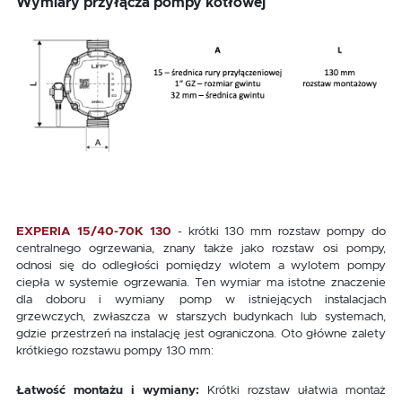
Wymiary przyłącza pompy kotłowej
EXPERIA 15/40-70K 130
- krótki 130 mm rozstaw pompy do
centralnego ogrzewania, znany także jako rozstaw osi pompy,
odnosi się do odległości pomiędzy wlotem a wylotem pompy
ciepła w systemie ogrzewania. Ten wymiar ma istotne znaczenie
dla doboru i wymiany pomp w istniejących instalacjach
grzewczych, zwłaszcza w starszych budynkach lub systemach,
gdzie przestrzeń na instalację jest ograniczona. Oto główne zalety
krótkiego rozstawu pompy 130 mm:
Łatwość montażu i wymiany:
Krótki rozstaw ułatwia montaż