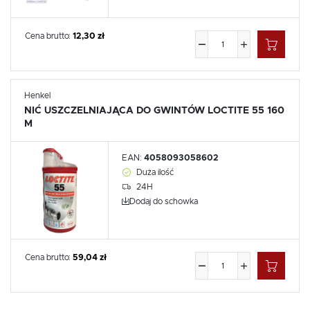
Cena brutto:
12,30 zł
Henkel
NIĆ USZCZELNIAJĄCA DO GWINTÓW LOCTITE 55 160
M
EAN:
4058093058602
Duża ilość
24H
Dodaj do schowka
Cena brutto:
59,04 zł