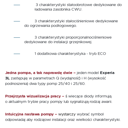
3 charakterystyki stałoobrotowe dedykowane do
ładowania zasobnika CWU.
3 charakterystyki stałociśnieniowe dedykowane
do ogrzewania podłogowego.
3 charakterystyki proporcjonalnociśnieniowe
dedykowane do instalacji grzejnikowej.
1 dodatkowa charakterystyka - tryb ECO
Jedna pompa, a tak naprawdę dwie
–
jeden model
Experia
3L
zastępuję w parametrach Q (wydajność) i H (wysokość
podnoszenia) dwa typy pomp 25/40 i 25/60.
Przejrzysta wizualizacja pracy –
ś
wiecące diody informują
o aktualnym trybie pracy pompy lub sygnalizują rodzaj awarii.
Intuicyjna nastawa pompy –
wystarczy
wybrać symbol
odpowiadaj aby rodzajowi instalacji oraz wielkości charakterystyki.