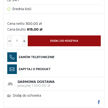
24H
Średnia ilość
Cena netto:
500,00 zł
Cena brutto:
615,00 zł
DODAJ DO KOSZYKA
ZAMÓW TELEFONICZNIE
ZAPYTAJ O PRODUKT
DARMOWA DOSTAWA
powyżej 1 000,00 zł
Dodaj do schowka