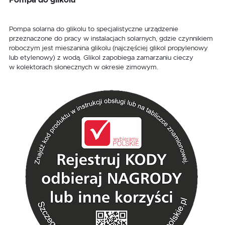
Pompa do glikolu
Pompa solarna do glikolu to specjalistyczne urządzenie
przeznaczone do pracy w instalacjach solarnych, gdzie czynnikiem
roboczym jest mieszanina glikolu (najczęściej glikol propylenowy
lub etylenowy) z wodą. Glikol zapobiega zamarzaniu cieczy
w kolektorach słonecznych w okresie zimowym.