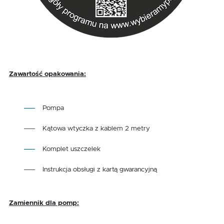
Zawartość opakowania:
Pompa
Kątowa wtyczka z kablem 2 metry
Komplet uszczelek
Instrukcja obsługi z kartą gwarancyjną
Zamiennik dla pomp: