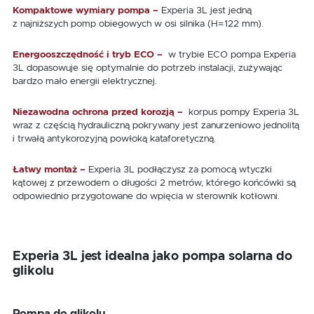
Kompaktowe wymiary pompa –
Experia 3L jest jedną
z najniższych pomp obiegowych w osi silnika (H=122 mm).
Energooszczędność i tryb ECO –
w trybie ECO pompa Experia
3L dopasowuje się optymalnie do potrzeb instalacji, zużywając
bardzo mało energii elektrycznej.
Niezawodna ochrona przed korozją –
korpus pompy Experia 3L
wraz z częścią hydrauliczną pokrywany jest zanurzeniowo jednolitą
i trwałą antykorozyjną powłoką kataforetyczną.
Łatwy montaż –
Experia 3L podłączysz za pomocą wtyczki
kątowej z przewodem o długości 2 metrów, którego końcówki są
odpowiednio przygotowane do wpięcia w sterownik kotłowni.
Experia 3L jest idealna jako pompa solarna do
glikolu