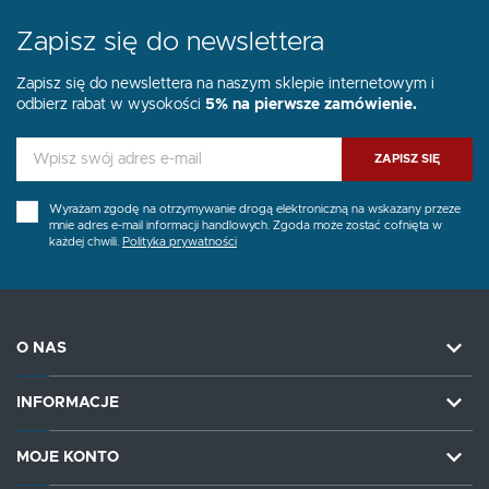
Zapisz się do newslettera
Zapisz się do newslettera na naszym sklepie internetowym i
odbierz rabat w wysokości
5% na pierwsze zamówienie.
ZAPISZ SIĘ
Wyrażam zgodę na otrzymywanie drogą elektroniczną na wskazany przeze
mnie adres e-mail informacji handlowych. Zgoda może zostać cofnięta w
każdej chwili.
Polityka prywatności
O NAS
INFORMACJE
MOJE KONTO