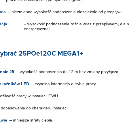
nia
– niezmienna wysokość podnoszenia niezależnie od przepływu.
acja
– wysokość podnoszenia rośnie wraz z przepływem, dla n
energetycznej.
wybrać 25POe120C MEGA1+
ncie 25
– wysokość podnoszenia do 12 m bez zmiany przyłącza.
wskaźników LED
– czytelna informacja o trybie pracy.
ożliwość pracy w instalacji CWU.
dopasowanie do charakteru instalacji.
awie
– mniejsze straty ciepła.