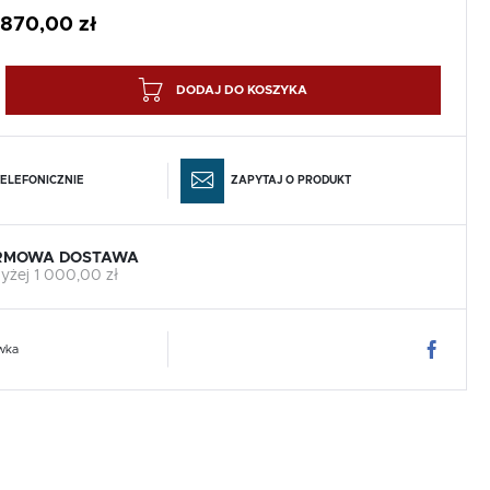
 870,00 zł
DODAJ DO KOSZYKA
ELEFONICZNIE
ZAPYTAJ O PRODUKT
RMOWA DOSTAWA
yżej 1 000,00 zł
wka