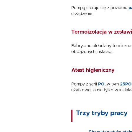
Pompą steruje się z poziomu
p
urządzenie.
Termoizolacja w zestaw
Fabryczne okładziny termiczne 
obciążonych instalacji.
Atest higieniczny
Pompy z serii
PO
, w tym
25PO
użytkowej, a nie tylko w instala
Trzy tryby pracy
Charakterystyka stał