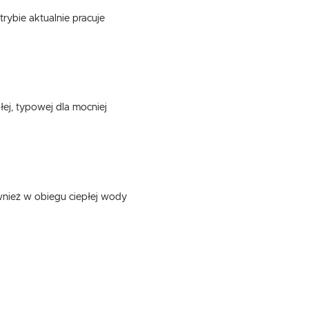
trybie aktualnie pracuje
łej, typowej dla mocniej
ównież w obiegu ciepłej wody