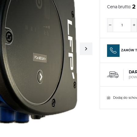
2
Cena brutto:
ZAMÓW T
DA
pow
Dodaj do scho