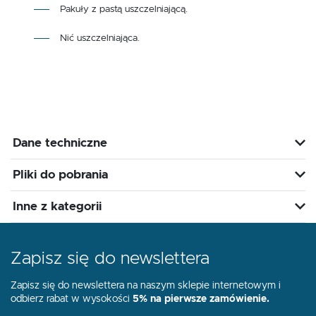
Pakuły z pastą uszczelniającą.
Nić uszczelniająca.
Dane techniczne
Pliki do pobrania
Inne z kategorii
Zapisz się do newslettera
Zapisz się do newslettera na naszym sklepie internetowym i
odbierz rabat w wysokości
5% na pierwsze zamówienie.