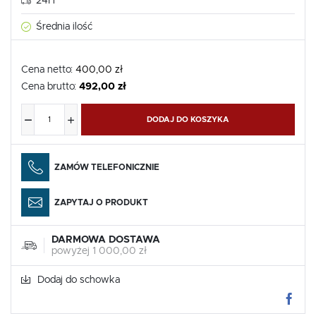
24H
Średnia ilość
Cena netto:
400,00 zł
Cena brutto:
492,00 zł
DODAJ DO KOSZYKA
ZAMÓW TELEFONICZNIE
ZAPYTAJ O PRODUKT
DARMOWA DOSTAWA
powyżej 1 000,00 zł
Dodaj do schowka