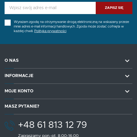
ZAPISZ SIĘ
Wyrażam zgodę na otrzymywanie drogą elektroniczną na wskazany przeze
mnie adres e-mail informacji handlowych. Zgoda może zostać cofnięta w
każdej chwili.
Polityka prywatności
O NAS
INFORMACJE
MOJE KONTO
MASZ PYTANIE?
+48 61 813 12 79
Zapraszamy pon.-pt. 8.00-16.00