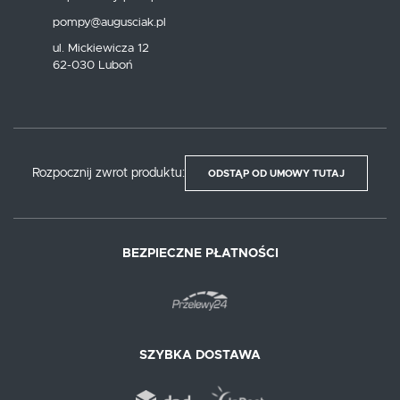
pompy@augusciak.pl
ul. Mickiewicza 12
62-030 Luboń
Rozpocznij zwrot produktu:
ODSTĄP OD UMOWY TUTAJ
BEZPIECZNE PŁATNOŚCI
SZYBKA DOSTAWA