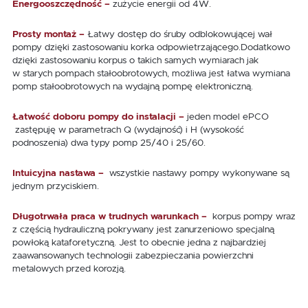
Energooszczędność –
zużycie energii od 4W.
Prosty montaż –
Łatwy dostęp do śruby odblokowującej wał
pompy dzięki zastosowaniu korka odpowietrzającego.Dodatkowo
dzięki zastosowaniu korpus o takich samych wymiarach jak
w starych pompach stałoobrotowych, możliwa jest łatwa wymiana
pomp stałoobrotowych na wydajną pompę elektroniczną.
Łatwość doboru pompy do instalacji –
jeden model ePCO
zastępuję w parametrach Q (wydajność) i H (wysokość
podnoszenia) dwa typy pomp 25/40 i 25/60.
Intuicyjna nastawa –
wszystkie nastawy pompy wykonywane są
jednym przyciskiem.
Długotrwała praca w trudnych warunkach –
korpus pompy wraz
z częścią hydrauliczną pokrywany jest zanurzeniowo specjalną
powłoką kataforetyczną. Jest to obecnie jedna z najbardziej
zaawansowanych technologii zabezpieczania powierzchni
metalowych przed korozją.