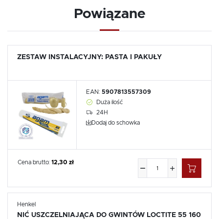
Powiązane
ZESTAW INSTALACYJNY: PASTA I PAKUŁY
EAN:
5907813557309
Duża ilość
24H
Dodaj do schowka
Cena brutto:
12,30 zł
Henkel
NIĆ USZCZELNIAJĄCA DO GWINTÓW LOCTITE 55 160