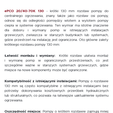
ePCO 20/40-70K 130
- krótki 130 mm rozstaw pompy do
centralnego ogrzewania, znany także jako rozstaw osi pompy,
odnosi się do odległości pomiędzy wlotem a wylotem pompy
ciepła w systemie ogrzewania. Ten wymiar ma istotne znaczenie
dla doboru i wymiany pomp w istniejących instalacjach
grzewczych, zwłaszcza w starszych budynkach lub systemach,
gdzie przestrzeń na instalację jest ograniczona. Oto główne zalety
krótkiego rozstawu pompy 130 mm:
Łatwość montażu i wymiany:
Krótki rozstaw ułatwia montaż
i wymianę pomp w ograniczonych przestrzeniach, co jest
szczególnie ważne w starszych systemach grzewczych, gdzie
miejsce na nowe komponenty może być ograniczone.
Kompatybilność z istniejącymi instalacjami:
Pompy o rozstawie
130 mm są często kompatybilne z istniejącymi instalacjami bez
potrzeby dokonywania kosztownych przeróbek hydraulicznych
lub strukturalnych, co pozwala na łatwiejsze uaktualnienie systemu
ogrzewania.
Oszczędność miejsca:
Pompy o krótkim rozstawie zajmują mniej