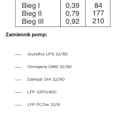
Zamiennik pomp:
Grundfos UPS 32/80
Omnigena OMIS 32/80
Dambat OHI 32/80
LFP 32POr80C
LFP PCOw 32/8