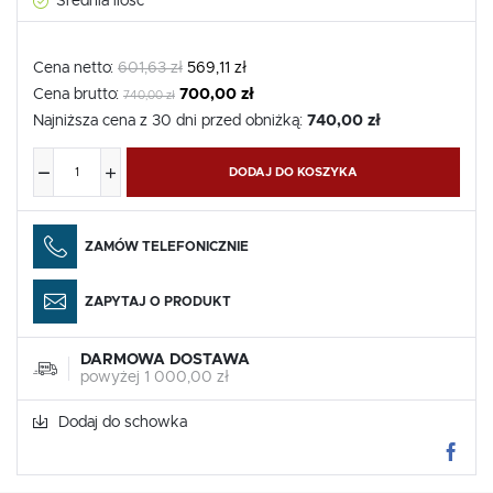
Średnia ilość
Cena netto:
601,63 zł
569,11 zł
Cena brutto:
700,00 zł
740,00 zł
Najniższa cena z 30 dni przed obniżką:
740,00 zł
DODAJ DO KOSZYKA
ZAMÓW TELEFONICZNIE
ZAPYTAJ O PRODUKT
DARMOWA DOSTAWA
powyżej 1 000,00 zł
Dodaj do schowka