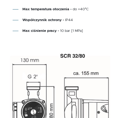
Max temperatura otoczenia -
do +40°C
Współczynnik ochrony -
IP44
Max ciśnienie pracy -
10 bar [1 MPa]