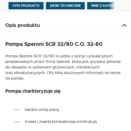
OPIS PRODUKTU
DANE TECHNICZNE
INNE Z KATEGORII
Opis produktu
Pompa Speroni SCR 32/80 C.O. 32-80
Pompa Speroni SCR 32/80 to jedna z pomp cyrkulacyjnych
produkowanych przez firmę Speroni, która jest używana głównie
do obiegów w systemach grzewczych, chłodniczych
oraz klimatyzacyjnych. Oto kilka kluczowych informacji na temat
tej pompy:
Pompa charkteryzuje się:
bardzo cichą pracą,
trwała i zwartą kompaktową konstrukcją,