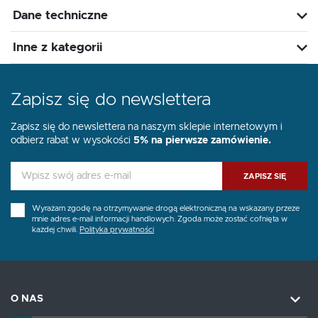
Dane techniczne
Inne z kategorii
Zapisz się do newslettera
Zapisz się do newslettera na naszym sklepie internetowym i
odbierz rabat w wysokości
5% na pierwsze zamówienie.
ZAPISZ SIĘ
Wyrażam zgodę na otrzymywanie drogą elektroniczną na wskazany przeze
mnie adres e-mail informacji handlowych. Zgoda może zostać cofnięta w
każdej chwili.
Polityka prywatności
O NAS