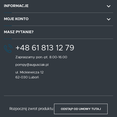
INFORMACJE
MOJE KONTO
MASZ PYTANIE?
+48 61 813 12 79
Zapraszamy pon.-pt. 8.00-16.00
pompy@augusciak.pl
ul. Mickiewicza 12
62-030 Luboń
Rozpocznij zwrot produktu:
ODSTĄP OD UMOWY TUTAJ