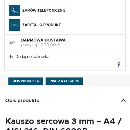
ZAMÓW TELEFONICZNIE
ZAPYTAJ O PRODUKT
DARMOWA DOSTAWA
powyżej 1 000,00 zł
Dodaj do schowka
OPIS PRODUKTU
INNE Z KATEGORII
Opis produktu
Kauszo sercowa 3 mm – A4 /