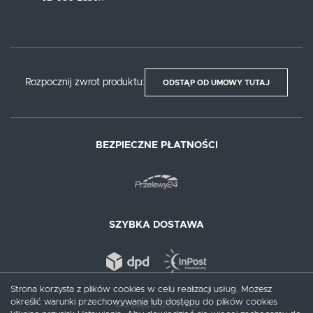
Rozpocznij zwrot produktu:
ODSTĄP OD UMOWY TUTAJ
BEZPIECZNE PŁATNOŚCI
SZYBKA DOSTAWA
Strona korzysta z plików cookies w celu realizacji usług. Możesz
określić warunki przechowywania lub dostępu do plików cookies
DOŁĄCZ DO NAS