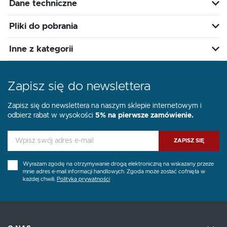
Dane techniczne
Pliki do pobrania
Inne z kategorii
Zapisz się do newslettera
Zapisz się do newslettera na naszym sklepie internetowym i
odbierz rabat w wysokości
5% na pierwsze zamówienie.
ZAPISZ SIĘ
Wyrażam zgodę na otrzymywanie drogą elektroniczną na wskazany przeze
mnie adres e-mail informacji handlowych. Zgoda może zostać cofnięta w
każdej chwili.
Polityka prywatności