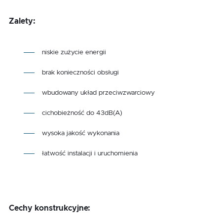
Zalety:
niskie zużycie energii
brak konieczności obsługi
wbudowany układ przeciwzwarciowy
cichobieżność do 43dB(A)
wysoka jakość wykonania
łatwość instalacji i uruchomienia
Cechy konstrukcyjne: