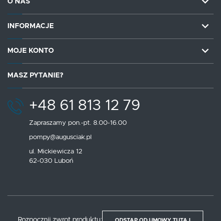
O NAS
INFORMACJE
MOJE KONTO
MASZ PYTANIE?
+48 61 813 12 79
Zapraszamy pon.-pt. 8.00-16.00
pompy@augusciak.pl
ul. Mickiewicza 12
62-030 Luboń
Rozpocznij zwrot produktu:
ODSTĄP OD UMOWY TUTAJ