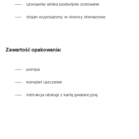
uzwojenie silnika podwójnie izolowane
stojan wyposażony w otwory drenażowe
Zawartość opakowania:
pompa
komplet uszczelek
instrukcja obsługi z kartą gwarancyjną