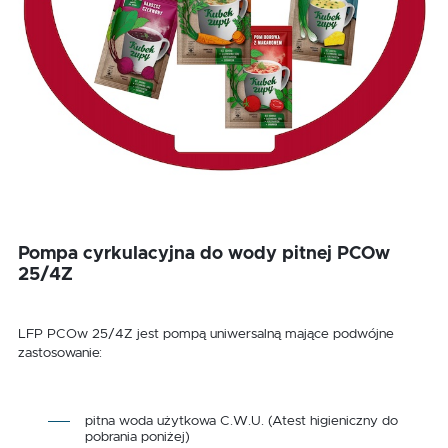
Pompa cyrkulacyjna do wody pitnej PCOw
25/4Z
LFP PCOw 25/4Z jest pompą uniwersalną mające podwójne
zastosowanie:
pitna woda użytkowa C.W.U. (Atest higieniczny do
pobrania poniżej)