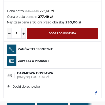
Cena netto:
235,77 zł
225,60 zł
Cena brutto:
277,49 zł
290,00 zł
Najniższa cena z 30 dni przed obniżką:
290,00 zł
DODAJ DO KOSZYKA
ZAMÓW TELEFONICZNIE
ZAPYTAJ O PRODUKT
DARMOWA DOSTAWA
powyżej 1 000,00 zł
Dodaj do schowka