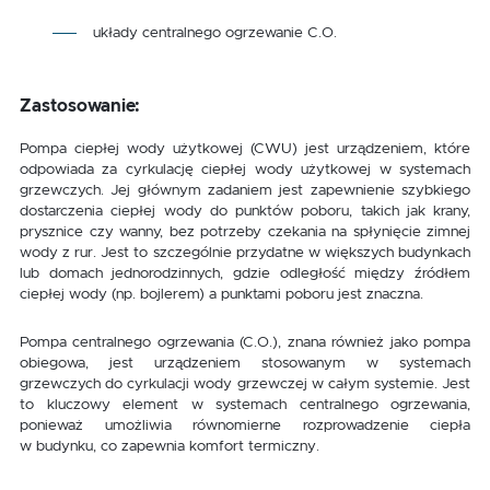
układy centralnego ogrzewanie C.O.
Zastosowanie:
Pompa ciepłej wody użytkowej (CWU) jest urządzeniem, które
odpowiada za cyrkulację ciepłej wody użytkowej w systemach
grzewczych. Jej głównym zadaniem jest zapewnienie szybkiego
dostarczenia ciepłej wody do punktów poboru, takich jak krany,
prysznice czy wanny, bez potrzeby czekania na spłynięcie zimnej
wody z rur. Jest to szczególnie przydatne w większych budynkach
lub domach jednorodzinnych, gdzie odległość między źródłem
ciepłej wody (np. bojlerem) a punktami poboru jest znaczna.
Pompa centralnego ogrzewania (C.O.), znana również jako pompa
obiegowa, jest urządzeniem stosowanym w systemach
grzewczych do cyrkulacji wody grzewczej w całym systemie. Jest
to kluczowy element w systemach centralnego ogrzewania,
ponieważ umożliwia równomierne rozprowadzenie ciepła
w budynku, co zapewnia komfort termiczny.