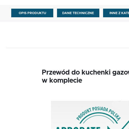
OPIS PRODUKTU
DANE TECHNICZNE
INNE Z KAT
Przewód do kuchenki gaz
w komplecie