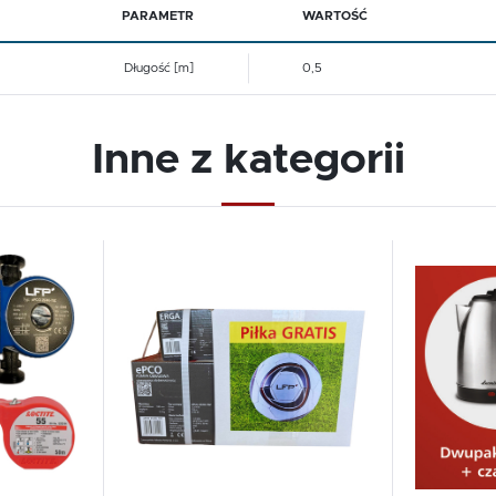
PARAMETR
WARTOŚĆ
Długość [m]
0,5
Inne z kategorii
Dodaj do schowka
Dodaj 