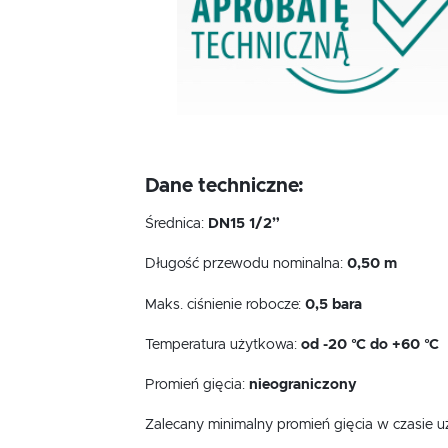
Dane techniczne:
Średnica:
DN15 1/2”
Długość przewodu nominalna:
0,50 m
Maks. ciśnienie robocze:
0,5 bara
Temperatura użytkowa:
od -20 °C do +60 °C
Promień gięcia:
nieograniczony
Zalecany minimalny promień gięcia w czasie 