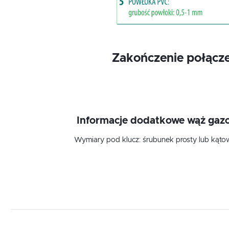
Zakończenie połącze
Informacje dodatkowe wąż gaz
Wymiary pod klucz: śrubunek prosty lub kąto