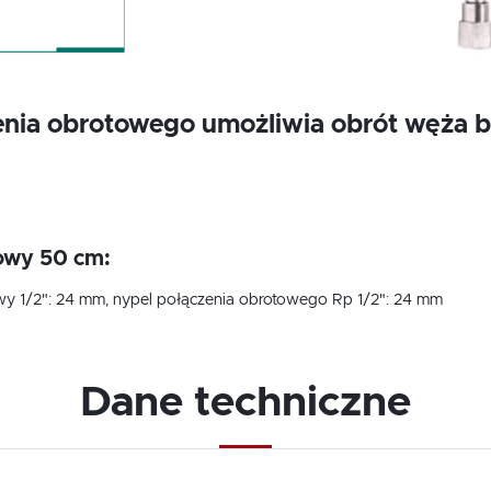
nia obrotowego umożliwia obrót węża be
owy 50 cm:
wy 1/2": 24 mm, nypel połączenia obrotowego Rp 1/2": 24 mm
Dane techniczne