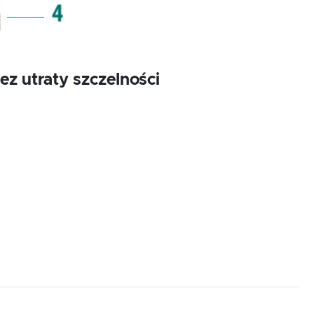
z utraty szczelności