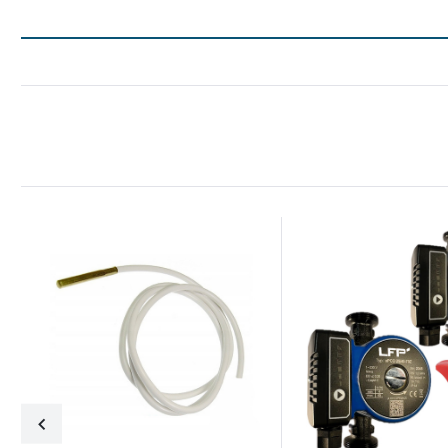
Dodaj do schowka
Dodaj do schowka