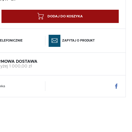
DODAJ DO KOSZYKA
ELEFONICZNIE
ZAPYTAJ O PRODUKT
RMOWA DOSTAWA
yżej 1 000,00 zł
wka