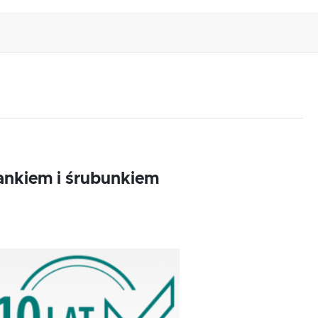
nkiem i śrubunkiem