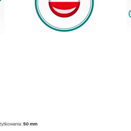
użytkowania:
50 mm