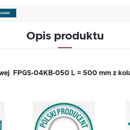
EGORII
Opis produktu
owej FPGS-04KB-050 L = 500 mm z kola