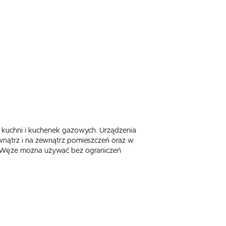
 kuchni i kuchenek gazowych. Urządzenia
nątrz i na zewnątrz pomieszczeń oraz w
). Węże można używać bez ograniczeń
,