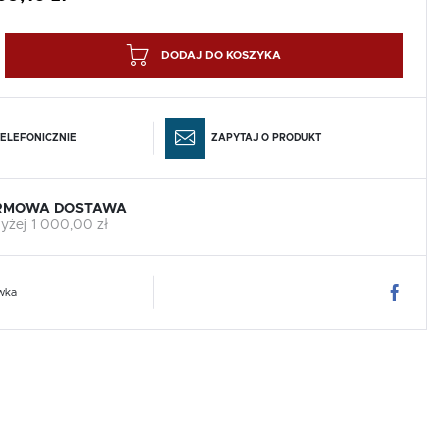
DODAJ DO KOSZYKA
ELEFONICZNIE
ZAPYTAJ O PRODUKT
RMOWA DOSTAWA
yżej 1 000,00 zł
wka