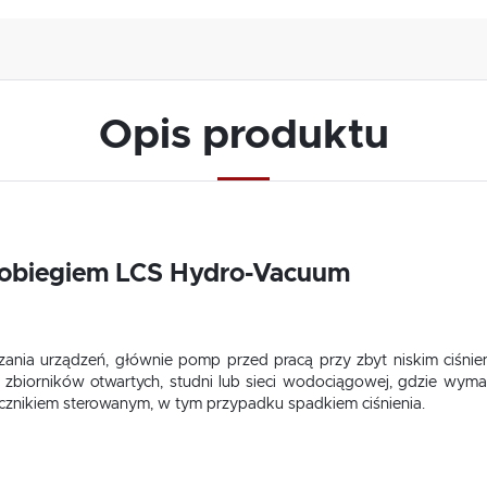
Opis produktu
hobiegiem LCS Hydro-Vacuum
ania urządzeń, głównie pomp przed pracą przy zbyt niskim ciśnie
 zbiorników otwartych, studni lub sieci wodociągowej, gdzie wyma
tycznikiem sterowanym, w tym przypadku spadkiem ciśnienia.