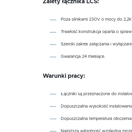
Zalety łącznika LCS:
Poza silnikami 230V o mocy do 2,2
Trwałość konstrukcja oparta o spraw
Szeroki zakres załączania i wyłączani
Gwarancja 24 miesiące.
Warunki pracy:
Łączniki są przeznaczone do instal
Dopuszczalna wysokość instalowania
Dopuszczalna temperatura otoczenia
Najniższa wilgotność względna może