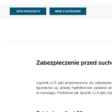
OPIS PRODUKTU
INNE Z KATEGORII
Zabezpieczenie przed suc
Łącznik LCS jest przeznaczony do zabezpiecz
łączników są układy hydroforowe zasilane ze
w rurociągu. Podobnie jak łącznik LCA jest s