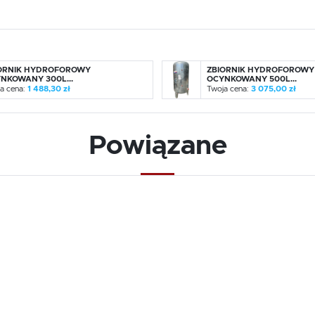
ORNIK HYDROFOROWY
ZBIORNIK HYDROFOROWY
NKOWANY 300L...
OCYNKOWANY 500L...
a cena:
1 488,30 zł
Twoja cena:
3 075,00 zł
Powiązane