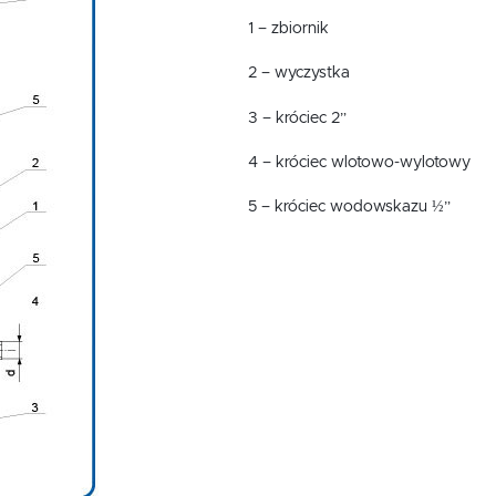
1 – zbiornik
2 – wyczystka
3 – króciec 2”
4 – króciec wlotowo-wylotowy
5 – króciec wodowskazu ½”