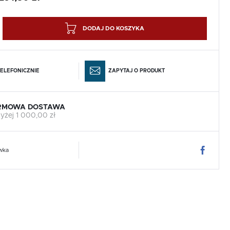
DODAJ DO KOSZYKA
ELEFONICZNIE
ZAPYTAJ O PRODUKT
RMOWA DOSTAWA
yżej 1 000,00 zł
wka