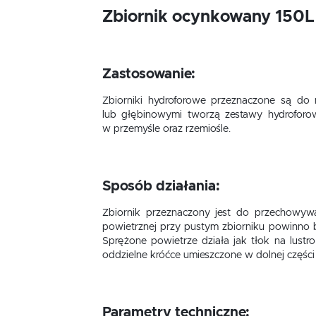
Zbiornik ocynkowany 150
Zastosowanie:
Zbiorniki hydroforowe przeznaczone są d
lub głębinowymi tworzą zestawy hydroforow
w przemyśle oraz rzemiośle.
Sposób działania:
Zbiornik przeznaczony jest do przechowywa
powietrznej przy pustym zbiorniku powinno 
Sprężone powietrze działa jak tłok na lust
oddzielne króćce umieszczone w dolnej części 
Parametry techniczne: