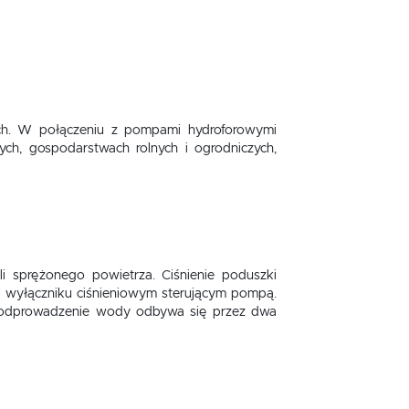
ch. W połączeniu z pompami hydroforowymi
ch, gospodarstwach rolnych i ogrodniczych,
i sprężonego powietrza. Ciśnienie poduszki
a wyłączniku ciśnieniowym sterującym pompą.
e i odprowadzenie wody odbywa się przez dwa
,