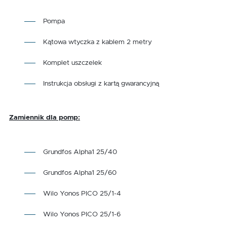
Pompa
Kątowa wtyczka z kablem 2 metry
Komplet uszczelek
Instrukcja obsługi z kartą gwarancyjną
Zamiennik dla pomp:
Grundfos Alpha1 25/40
Grundfos Alpha1 25/60
Wilo Yonos PICO 25/1-4
Wilo Yonos PICO 25/1-6