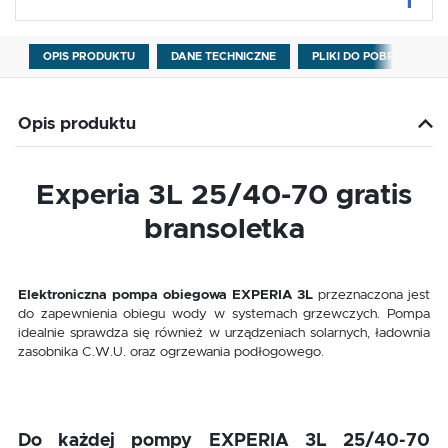
OPIS PRODUKTU
DANE TECHNICZNE
PLIKI DO POBRANIA
Opis produktu
Experia 3L 25/40-70 gratis
bransoletka
Elektroniczna pompa obiegowa EXPERIA 3L
przeznaczona jest
do zapewnienia obiegu wody w systemach grzewczych. Pompa
idealnie sprawdza się również w urządzeniach solarnych, ładownia
zasobnika C.W.U. oraz ogrzewania podłogowego.
Do każdej pompy EXPERIA 3L 25/40-70