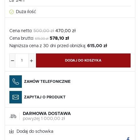
24H
Duża ilość
Cena netto:
500,00 zł
470,00 zł
Cena brutto:
578,10 zł
615,00 zł
Najniższa cena z 30 dni przed obniżką:
615,00 zł
DODAJ DO KOSZYKA
ZAMÓW TELEFONICZNIE
ZAPYTAJ O PRODUKT
DARMOWA DOSTAWA
powyżej 1 000,00 zł
Dodaj do schowka