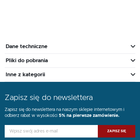
Dane techniczne
Pliki do pobrania
Inne z kategorii
Zapisz się do newslettera
Zapisz się do newslettera na naszym sklepie internetowym i
odbierz rabat w wysokości
5% na pierwsze zamówienie.
ZAPISZ SIĘ