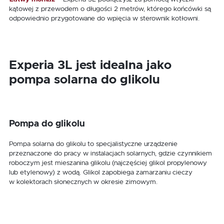
kątowej z przewodem o długości 2 metrów, którego końcówki są
odpowiednio przygotowane do wpięcia w sterownik kotłowni.
Experia 3L jest idealna jako
pompa solarna do glikolu
Pompa do glikolu
Pompa solarna do glikolu to specjalistyczne urządzenie
przeznaczone do pracy w instalacjach solarnych, gdzie czynnikiem
roboczym jest mieszanina glikolu (najczęściej glikol propylenowy
lub etylenowy) z wodą. Glikol zapobiega zamarzaniu cieczy
w kolektorach słonecznych w okresie zimowym.