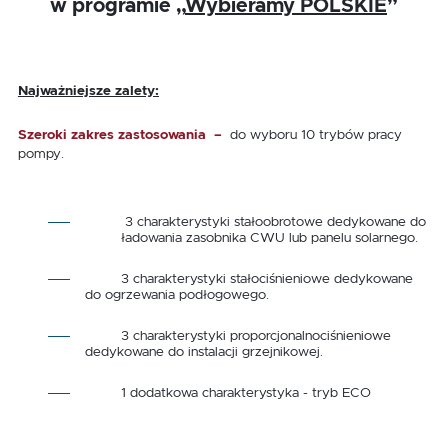
w programie „
Wybieramy POLSKIE
”
Najważniejsze zalety:
Szeroki zakres zastosowania
–
do wyboru 10 trybów pracy
pompy.
3 charakterystyki stałoobrotowe dedykowane do
ładowania zasobnika CWU lub panelu solarnego.
3 charakterystyki stałociśnieniowe dedykowane
do ogrzewania podłogowego.
3 charakterystyki proporcjonalnociśnieniowe
dedykowane do instalacji grzejnikowej.
1 dodatkowa charakterystyka - tryb ECO