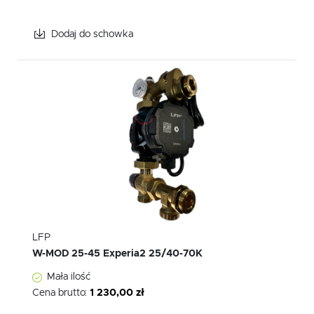
Dodaj do schowka
LFP
W-MOD 25-45 Experia2 25/40-70K
Mała ilość
Cena brutto:
1 230,00 zł