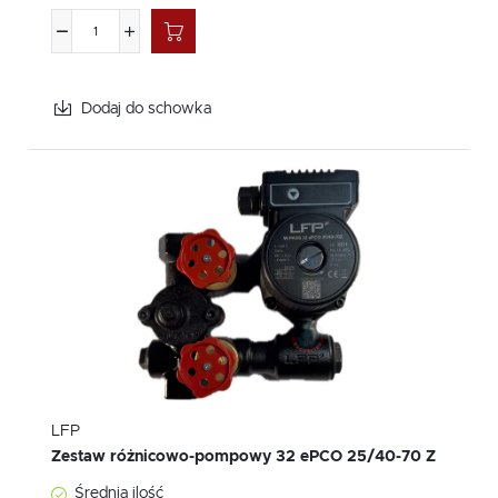
Dodaj do schowka
LFP
Zestaw różnicowo-pompowy 32 ePCO 25/40-70 Z
Średnia ilość