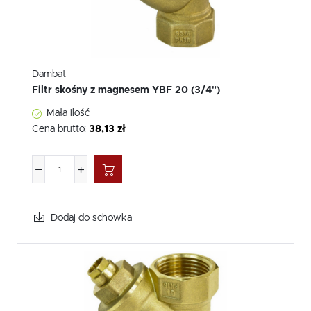
Dambat
Filtr skośny z magnesem YBF 20 (3/4")
Mała ilość
Cena brutto:
38,13 zł
Dodaj do schowka