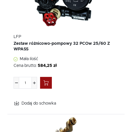
LFP
Zestaw różnicowo-pompowy 32 PCOw 25/60 Z
WPASS
Mała ilość
Cena brutto:
584,25 zł
Dodaj do schowka