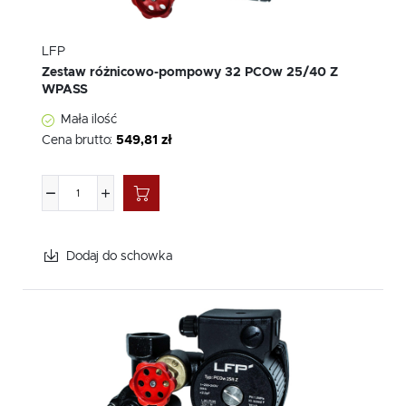
LFP
Zestaw różnicowo-pompowy 32 PCOw 25/40 Z
WPASS
Mała ilość
Cena brutto:
549,81 zł
Dodaj do schowka