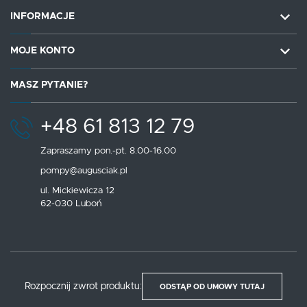
INFORMACJE
MOJE KONTO
MASZ PYTANIE?
+48 61 813 12 79
Zapraszamy pon.-pt. 8.00-16.00
pompy@augusciak.pl
ul. Mickiewicza 12
62-030 Luboń
Rozpocznij zwrot produktu:
ODSTĄP OD UMOWY TUTAJ