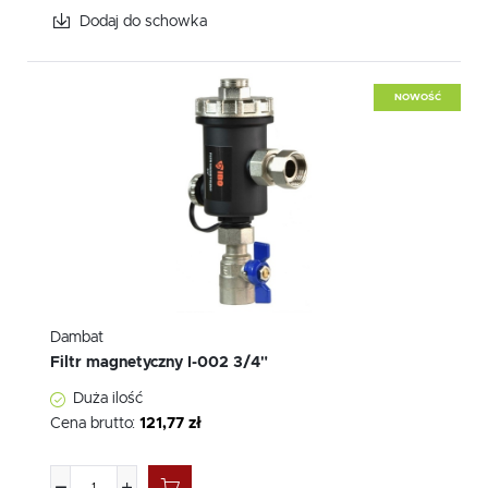
Dodaj do schowka
NOWOŚĆ
Dambat
Filtr magnetyczny I-002 3/4"
Duża ilość
Cena brutto:
121,77 zł