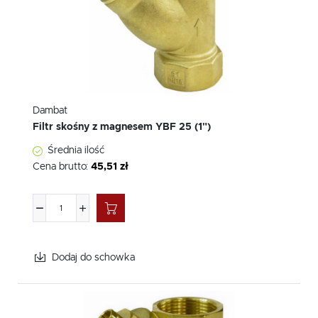
Dambat
Filtr skośny z magnesem YBF 25 (1")
Średnia ilość
Cena brutto:
45,51 zł
Dodaj do schowka