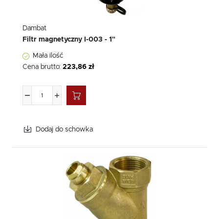
Dambat
Filtr magnetyczny I-003 - 1"
Mała ilość
Cena brutto:
223,86 zł
Dodaj do schowka