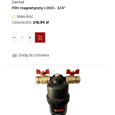
Dambat
Filtr magnetyczny I-003 - 3/4"
Mała ilość
Cena brutto:
218,94 zł
Dodaj do schowka