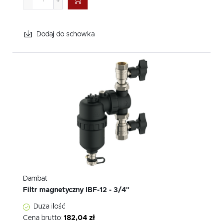
Dodaj do schowka
Dambat
Filtr magnetyczny IBF-12 - 3/4"
Duża ilość
Cena brutto:
182,04 zł