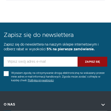
Zapisz się do newslettera
Zapisz się do newslettera na naszym sklepie internetowym i
odbierz rabat w wysokości
5% na pierwsze zamówienie.
ZAPISZ SIĘ
Wyrażam zgodę na otrzymywanie drogą elektroniczną na wskazany przeze
mnie adres e-mail informacji handlowych. Zgoda może zostać cofnięta w
każdej chwili.
Polityka prywatności
O NAS