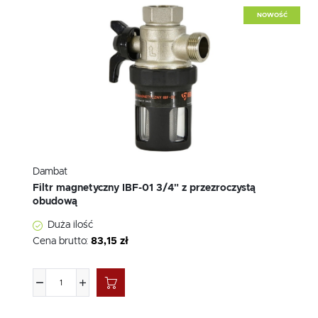
NOWOŚĆ
Dambat
Filtr magnetyczny IBF-01 3/4" z przezroczystą
obudową
Duża ilość
Cena brutto:
83,15 zł