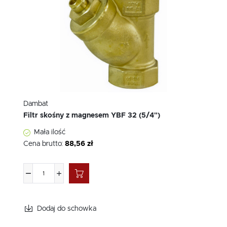
Dambat
Filtr skośny z magnesem YBF 32 (5/4")
Mała ilość
Cena brutto:
88,56 zł
Dodaj do schowka