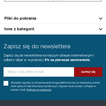
Pliki do pobrania
Inne z kategorii
Zapisz się do newslettera
Zapisz się do newslettera na naszym sklepie internetowym i
odbierz rabat w wysokości
5% na pierwsze zamówienie.
ZAPISZ SIĘ
Wyrażam zgodę na otrzymywanie drogą elektroniczną na wskazany przeze
mnie adres e-mail informacji handlowych. Zgoda może zostać cofnięta w
każdej chwili.
Polityka prywatności