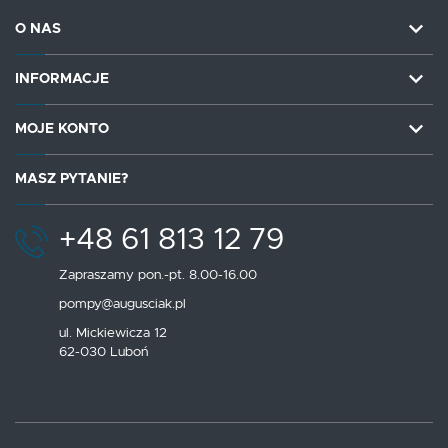
O NAS
INFORMACJE
MOJE KONTO
MASZ PYTANIE?
+48 61 813 12 79
Zapraszamy pon.-pt. 8.00-16.00
pompy@augusciak.pl
ul. Mickiewicza 12
62-030 Luboń