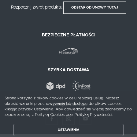
Rozpocznij zwrot produktu:
ODSTĄP OD UMOWY TUTAJ
BEZPIECZNE PŁATNOŚCI
SZYBKA DOSTAWA
Strona korzysta z plików cookies w celu realizacji usług. Możesz
określić warunki przechowywania lub dostępu do plików cookies
DOŁĄCZ DO NAS
klikając przycisk Ustawienia. Aby dowiedzieć się więcej zachęcamy do
zapoznania się z Polityką Cookies oraz Polityką Prywatności.
USTAWIENIA
ZAPISZ WYBRANE