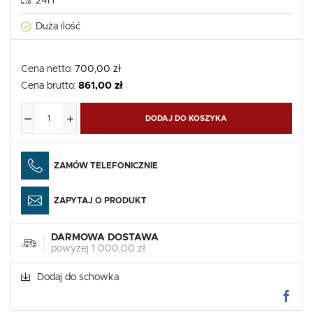
24H
Duża ilość
Cena netto:
700,00 zł
Cena brutto:
861,00 zł
DODAJ DO KOSZYKA
ZAMÓW TELEFONICZNIE
ZAPYTAJ O PRODUKT
DARMOWA DOSTAWA
powyżej 1 000,00 zł
Dodaj do schowka