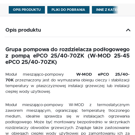
OPIS PRODUKTU
PLIKI DO POBRANIA
INNE Z KATEGORII
Opis produktu
Grupa pompowa do rozdzielacza podłogowego
z pompą ePCO 25/40-70ZK (W-MOD 25-45
ePCO 25/40-70ZK)
Moduł mieszająco-pompowy
W-MOD ePCO 25/40-
70K
przeznaczony jest do wymuszania obiegu cieczy i stabilizacji
temperatury w płaszczyznowej instalacji grzewczej lub instalacji
ciepłej wody użytkowej.
Moduł mieszająco-pompowy W-MOD z termostatycznym
zaworem mieszającym, ograniczając temperaturę tłoczonego
medium, idealnie sprawdza się w instalacjach ogrzewania
podłogowego. Może być montowany bezpośrednio w skrzynkach
rozdzielaczy obwodów grzewczych. Znajduje także zastosowanie
w obiegach ciepłej wody użytkowej po zamontowaniu ich za