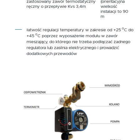
zastosowany zawór termostatyczny
(orientacyjna
ręczny o przepływie Kvs 3,4m
wielkość
instalacji to 90
m
o
łatwość regulacji temperatury w zakresie od +25
C do
o
+45
C poprzez wyposażenie modułu w zawór
mieszający, do którego nie trzeba podłączać żadnego
regulatora lub zasilnia elektrycznego i prowadzić
dodatkowych przewodów