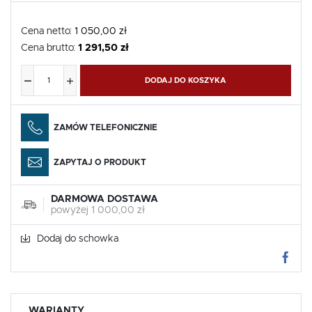
Cena netto:
1 050,00 zł
Cena brutto:
1 291,50 zł
DODAJ DO KOSZYKA
ZAMÓW TELEFONICZNIE
ZAPYTAJ O PRODUKT
DARMOWA DOSTAWA
powyżej 1 000,00 zł
Dodaj do schowka
WARIANTY