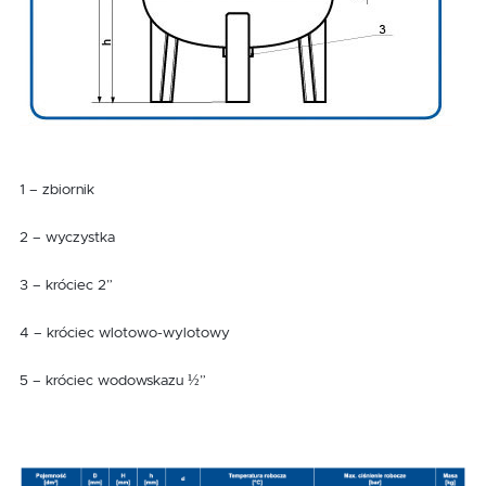
1 – zbiornik
2 – wyczystka
3 – króciec 2”
4 – króciec wlotowo-wylotowy
5 – króciec wodowskazu ½”