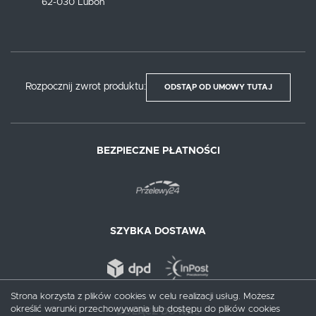
62-030 Luboń
Rozpocznij zwrot produktu:
ODSTĄP OD UMOWY TUTAJ
BEZPIECZNE PŁATNOŚCI
SZYBKA DOSTAWA
Strona korzysta z plików cookies w celu realizacji usług. Możesz
określić warunki przechowywania lub dostępu do plików cookies
DOŁĄCZ DO NAS