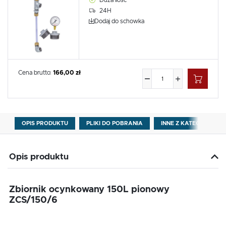
Duża ilość
24H
Dodaj do schowka
Cena brutto:
166,00 zł
OPIS PRODUKTU
PLIKI DO POBRANIA
INNE Z KATEGORII
Opis produktu
Zbiornik ocynkowany 150L pionowy
ZCS/150/6