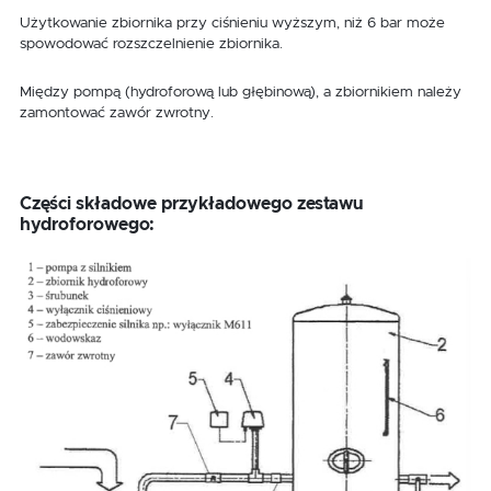
Użytkowanie zbiornika przy ciśnieniu wyższym, niż 6 bar może
spowodować rozszczelnienie zbiornika.
Między pompą (hydroforową lub głębinową), a zbiornikiem należy
zamontować zawór zwrotny.
Części składowe przykładowego zestawu
hydroforowego: