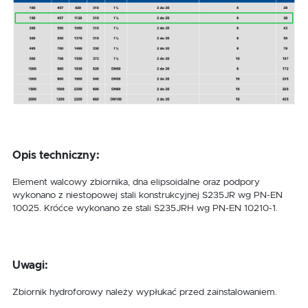
Opis techniczny:
Element walcowy zbiornika, dna elipsoidalne oraz podpory
wykonano z niestopowej stali konstrukcyjnej S235JR wg PN-EN
10025. Króćce wykonano ze stali S235JRH wg PN-EN 10210-1.
Uwagi:
Zbiornik hydroforowy należy wypłukać przed zainstalowaniem.