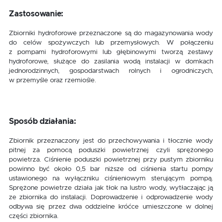
Zastosowanie:
Zbiorniki hydroforowe przeznaczone są do magazynowania wody
do celów spożywczych lub przemysłowych. W połączeniu
z pompami hydroforowymi lub głębinowymi tworzą zestawy
hydroforowe, służące do zasilania wodą instalacji w domkach
jednorodzinnych, gospodarstwach rolnych i ogrodniczych,
w przemyśle oraz rzemiośle.
Sposób działania:
Zbiornik przeznaczony jest do przechowywania i tłocznie wody
pitnej za pomocą poduszki powietrznej czyli sprężonego
powietrza. Ciśnienie poduszki powietrznej przy pustym zbiorniku
powinno być około 0,5 bar niższe od ciśnienia startu pompy
ustawionego na wyłączniku ciśnieniowym sterującym pompą.
Sprężone powietrze działa jak tłok na lustro wody, wytłaczając ją
ze zbiornika do instalacji. Doprowadzenie i odprowadzenie wody
odbywa się przez dwa oddzielne króćce umieszczone w dolnej
części zbiornika.