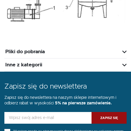
Pliki do pobrania
Inne z kategorii
Zapisz się do newslettera
Zapisz się do newslettera na naszym sklepie internetowym i
odbierz rabat w wysokości
5% na pierwsze zamówienie.
ZAPISZ SIĘ