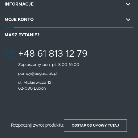
INFORMACJE
MOJE KONTO
MASZ PYTANIE?
+48 61 813 12 79
Zapraszamy pon.-pt. 8.00-16.00
pompy@augusciak.pl
ul. Mickiewicza 12
62-030 Luboń
Rozpocznij zwrot produktu:
ODSTĄP OD UMOWY TUTAJ