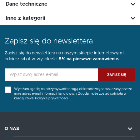
Dane techniczne
Inne z kategorii
Zapisz się do newslettera
Zapisz się do newslettera na naszym sklepie internetowym i
odbierz rabat w wysokości
5% na pierwsze zamówienie.
ZAPISZ SIĘ
Wyrażam zgodę na otrzymywanie drogą elektroniczną na wskazany przeze
mnie adres e-mail informacji handlowych. Zgoda może zostać cofnięta w
każdej chwili.
Polityka prywatności
O NAS