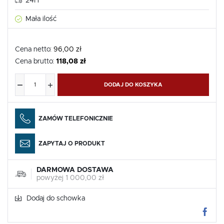
24H
Mała ilość
Cena netto:
96,00 zł
Cena brutto:
118,08 zł
DODAJ DO KOSZYKA
ZAMÓW TELEFONICZNIE
ZAPYTAJ O PRODUKT
DARMOWA DOSTAWA
powyżej 1 000,00 zł
Dodaj do schowka