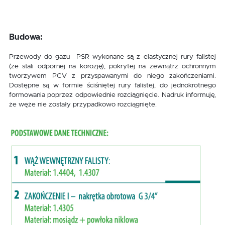
Budowa:
Przewody do gazu PSR wykonane są z elastycznej rury falistej
(ze stali odpornej na korozję), pokrytej na zewnątrz ochronnym
tworzywem PCV z przyspawanymi do niego zakończeniami.
Dostępne są w formie ściśniętej rury falistej, do jednokrotnego
formowania poprzez odpowiednie rozciągnięcie. Nadruk informuję,
że węże nie zostały przypadkowo rozciągnięte.