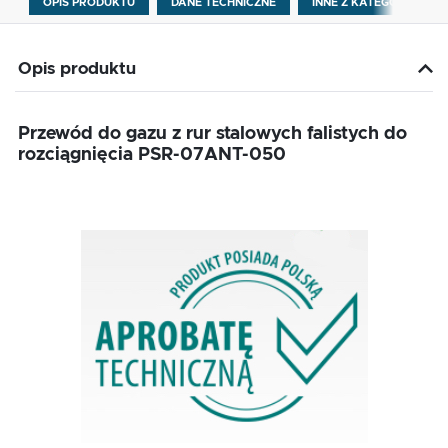
OPIS PRODUKTU
DANE TECHNICZNE
INNE Z KATEGORII
Opis produktu
Przewód do gazu z rur stalowych falistych do
rozciągnięcia PSR-07ANT-050