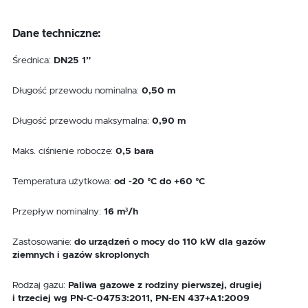
Dane techniczne:
Średnica:
DN25 1”
Długość przewodu nominalna:
0,50 m
Długość przewodu maksymalna:
0,90 m
Maks. ciśnienie robocze:
0,5 bara
Temperatura użytkowa:
od -20 °C do +60 °C
Przepływ nominalny:
16 m³/h
Zastosowanie:
do urządzeń o mocy do 110 kW dla gazów
ziemnych i gazów skroplonych
Rodzaj gazu:
Paliwa gazowe z rodziny pierwszej, drugiej
i trzeciej wg PN-C-04753:2011, PN-EN 437+A1:2009