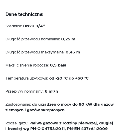
Dane techniczne:
Średnica:
DN20 3/4”
Długość przewodu nominalna:
0,25 m
Długość przewodu maksymalna:
0,45 m
Maks. ciśnienie robocze:
0,5 bara
Temperatura użytkowa:
od -20 °C do +60 °C
Przepływ nominalny:
6 m³/h
Zastosowanie:
do urządzeń o mocy do 60 kW dla gazów
ziemnych i gazów skroplonych
Rodzaj gazu:
Paliwa gazowe z rodziny pierwszej, drugiej
i trzeciej wg PN-C-04753:2011, PN-EN 437+A1:2009