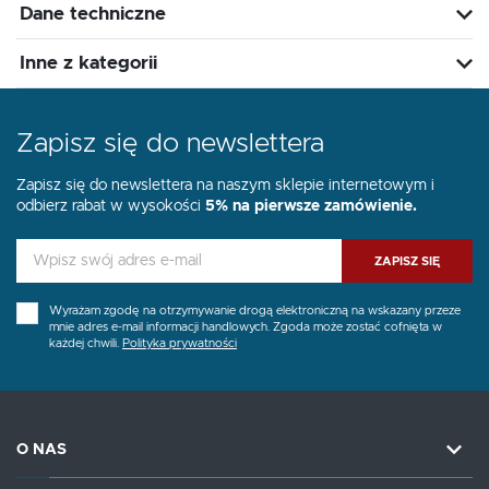
Dane techniczne
Inne z kategorii
Zapisz się do newslettera
Zapisz się do newslettera na naszym sklepie internetowym i
odbierz rabat w wysokości
5% na pierwsze zamówienie.
ZAPISZ SIĘ
Wyrażam zgodę na otrzymywanie drogą elektroniczną na wskazany przeze
mnie adres e-mail informacji handlowych. Zgoda może zostać cofnięta w
każdej chwili.
Polityka prywatności
O NAS