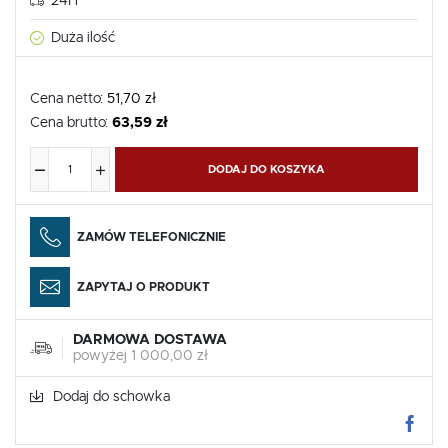
24H
Duża ilość
Cena netto:
51,70 zł
Cena brutto:
63,59 zł
DODAJ DO KOSZYKA
ZAMÓW TELEFONICZNIE
ZAPYTAJ O PRODUKT
DARMOWA DOSTAWA
powyżej 1 000,00 zł
Dodaj do schowka