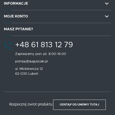
INFORMACJE
MOJE KONTO
MASZ PYTANIE?
+48 61 813 12 79
Zapraszamy pon.-pt. 8.00-16.00
pompy@augusciak.pl
ul. Mickiewicza 12
62-030 Luboń
Rozpocznij zwrot produktu:
ODSTĄP OD UMOWY TUTAJ