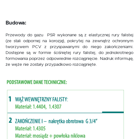
Budowa:
Przewody do gazu PSR wykonane są z elastycznej rury falistej
(ze stali odpornej na korozję), pokrytej na zewnątrz ochronnym
tworzywem PCV z przyspawanymi do niego zakończeniami.
Dostępne są w formie ściśniętej rury falistej, do jednokrotnego
formowania poprzez odpowiednie rozciągnięcie. Nadruk informuję,
że węże nie zostały przypadkowo rozciągnięte.