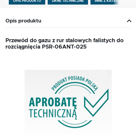
OPIS PRODUKTU
DANE TECHNICZNE
INNE Z KATEGORII
Opis produktu
Przewód do gazu z rur stalowych falistych do
rozciągnięcia PSR-06ANT-025