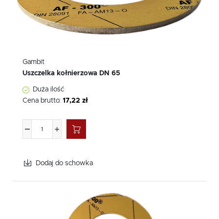
Gambit
Uszczelka kołnierzowa DN 65
Duża ilość
Cena brutto:
17,22 zł
Dodaj do schowka