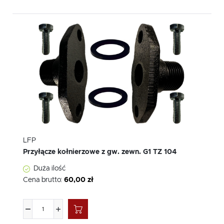
LFP
Przyłącze kołnierzowe z gw. zewn. G1 TZ 104
Duża ilość
Cena brutto:
60,00 zł