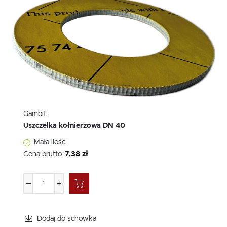
Gambit
Uszczelka kołnierzowa DN 40
Mała ilość
Cena brutto:
7,38 zł
Dodaj do schowka