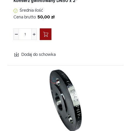
Kołnierz gwintowany DN50 x 2"
Średnia ilość
Cena brutto:
50,00 zł
Dodaj do schowka