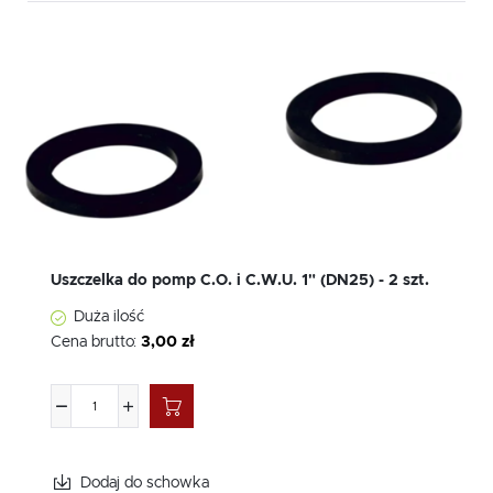
Uszczelka do pomp C.O. i C.W.U. 1" (DN25) - 2 szt.
Duża ilość
Cena brutto:
3,00 zł
Dodaj do schowka