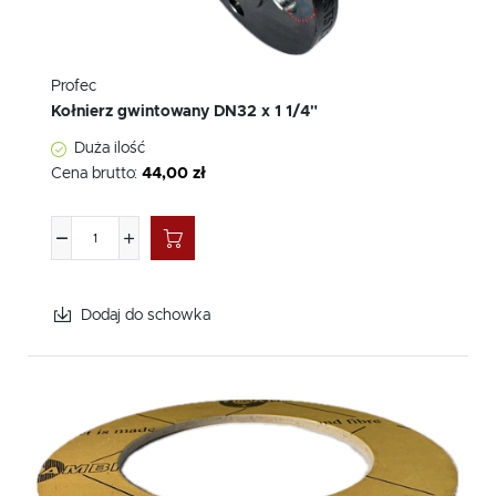
Profec
Kołnierz gwintowany DN32 x 1 1/4"
Duża ilość
Cena brutto:
44,00 zł
Dodaj do schowka