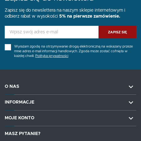
Zapisz się do newslettera na naszym sklepie internetowym i
odbierz rabat w wysokości
5% na pierwsze zamówienie.
ZAPISZ SIĘ
Wyrażam zgodę na otrzymywanie drogą elektroniczną na wskazany przeze
mnie adres e-mail informacji handlowych. Zgoda może zostać cofnięta w
każdej chwili.
Polityka prywatności
O NAS
INFORMACJE
MOJE KONTO
MASZ PYTANIE?