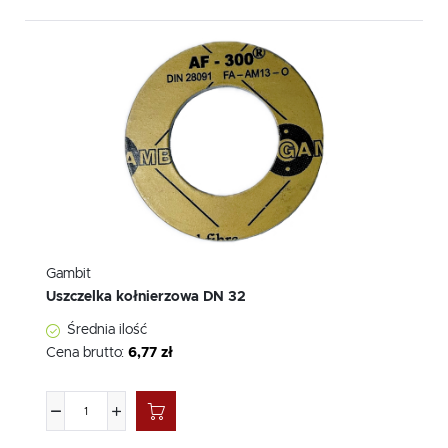
Gambit
Uszczelka kołnierzowa DN 32
Średnia ilość
Cena brutto:
6,77 zł