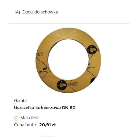
Dodaj do schowka
Gambit
Uszczelka kołnierzowa DN 80
Mała ilość
Cena brutto:
20,91 zł