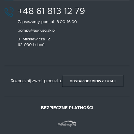
+48 61 813 12 79
Zapraszamy pon.-pt. 8.00-16.00
pompy@augusciak.pl
ul. Mickiewicza 12
62-030 Luboń
Rozpocznij zwrot produktu:
ODSTĄP OD UMOWY TUTAJ
BEZPIECZNE PŁATNOŚCI