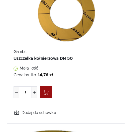
Gambit
Uszczelka kołnierzowa DN 50
Mała ilość
Cena brutto:
14,76 zł
Dodaj do schowka