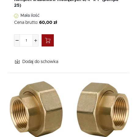
25)
przyłącza kołnierzowe z gwintem zewnętrznym
dla łatwego podłączenia urządzeń.
Mała ilość
Cena brutto:
60,00 zł
Dzięki naszym rozwiązaniom, dostępnym od ręki, Państwa
systemy grzewcze będą działały optymalnie. Jako polski
producent, gwarantujemy jakość i niezawodność, a nasza
oferta jest najkorzystniejsza cenowo na rynku. Zapraszamy
do zapoznania się z pełną ofertą produktów LFP.
Dodaj do schowka
Dlaczego warto wybrać nasze
akcesoria do pomp?
Wybierając
akcesoria do pomp CO
i
CWU
z naszej oferty,
zyskują Państwo gwarancję najwyższej jakości. Nasze
produkty pochodzą od zaufanych producentów, co pozwala
na bezproblemową integrację z różnymi systemami
grzewczymi. Oferowane przez nas elementy charakteryzują
się wyjątkową trwałością, co przekłada się na ich trwałość i
niezawodność w codziennym użytkowaniu. Elastyczność w
dopasowaniu produktów do specyficznych potrzeb klienta to