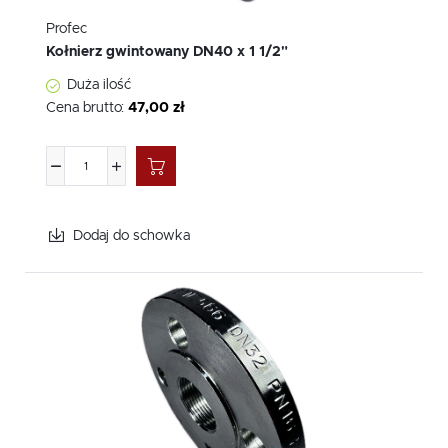
Profec
Kołnierz gwintowany DN40 x 1 1/2"
Duża ilość
Cena brutto:
47,00 zł
Dodaj do schowka