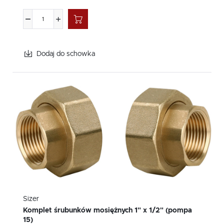
Dodaj do schowka
Sizer
Komplet śrubunków mosiężnych 1" x 1/2" (pompa
15)