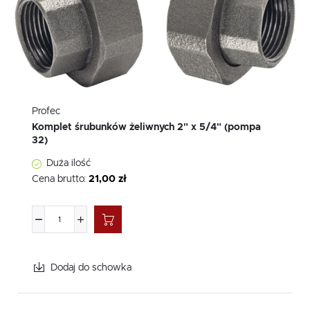
Profec
Komplet śrubunków żeliwnych 2" x 5/4" (pompa
32)
Duża ilość
Cena brutto:
21,00 zł
Dodaj do schowka