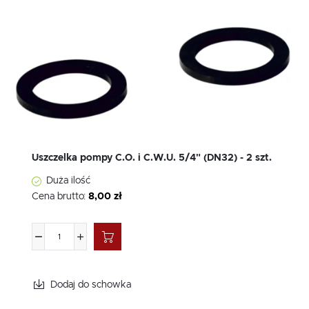
Uszczelka pompy C.O. i C.W.U. 5/4" (DN32) - 2 szt.
Duża ilość
Cena brutto:
8,00 zł
Dodaj do schowka