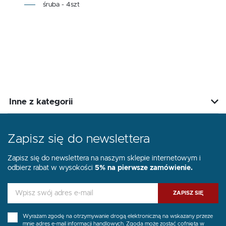
śruba - 4szt
Inne z kategorii
Zapisz się do newslettera
Zapisz się do newslettera na naszym sklepie internetowym i
odbierz rabat w wysokości
5% na pierwsze zamówienie.
ZAPISZ SIĘ
Wyrażam zgodę na otrzymywanie drogą elektroniczną na wskazany przeze
mnie adres e-mail informacji handlowych. Zgoda może zostać cofnięta w