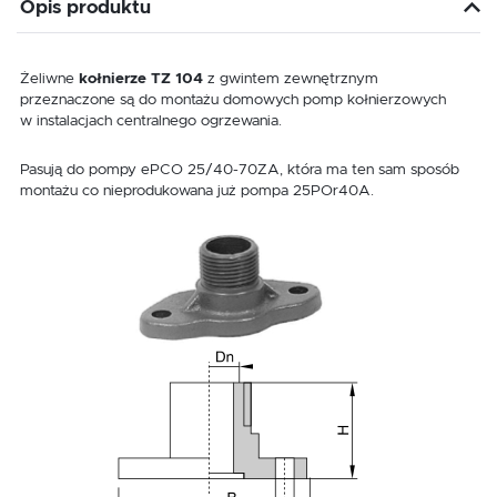
Opis produktu
Żeliwne
kołnierze TZ 104
z gwintem zewnętrznym
przeznaczone są do montażu domowych pomp kołnierzowych
w instalacjach centralnego ogrzewania.
Pasują do pompy ePCO 25/40-70ZA, która ma ten sam sposób
montażu co nieprodukowana już pompa 25POr40A.