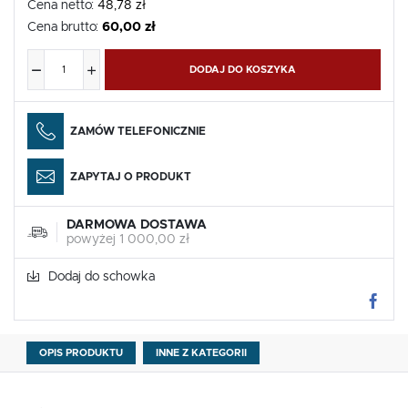
Cena netto:
48,78 zł
Cena brutto:
60,00 zł
DODAJ DO KOSZYKA
ZAMÓW TELEFONICZNIE
ZAPYTAJ O PRODUKT
DARMOWA DOSTAWA
powyżej 1 000,00 zł
Dodaj do schowka
OPIS PRODUKTU
INNE Z KATEGORII