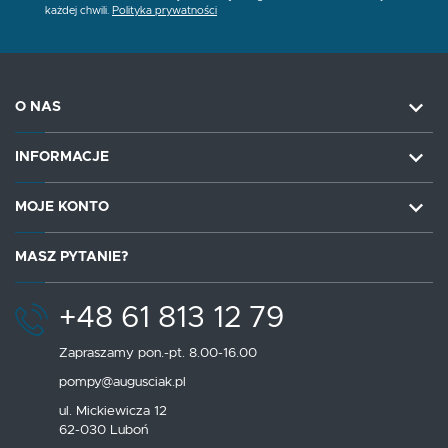
każdej chwili.
Polityka prywatności
O NAS
INFORMACJE
MOJE KONTO
MASZ PYTANIE?
+48 61 813 12 79
Zapraszamy pon.-pt. 8.00-16.00
pompy@augusciak.pl
ul. Mickiewicza 12
62-030 Luboń