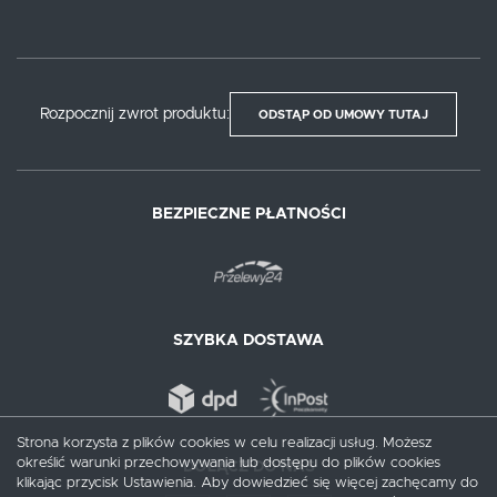
Rozpocznij zwrot produktu:
ODSTĄP OD UMOWY TUTAJ
BEZPIECZNE PŁATNOŚCI
SZYBKA DOSTAWA
Strona korzysta z plików cookies w celu realizacji usług. Możesz
określić warunki przechowywania lub dostępu do plików cookies
DOŁĄCZ DO NAS
klikając przycisk Ustawienia. Aby dowiedzieć się więcej zachęcamy do