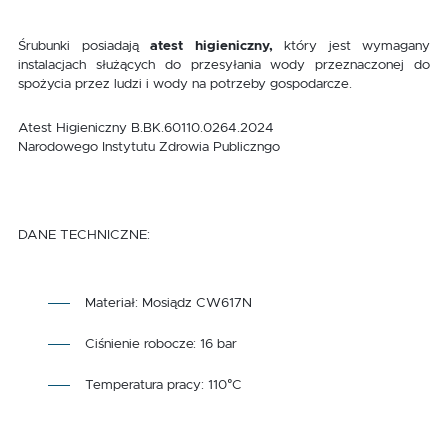
Śrubunki posiadają
atest higieniczny,
który jest wymagany
instalacjach służących do przesyłania wody przeznaczonej do
spożycia przez ludzi i wody na potrzeby gospodarcze.
Atest Higieniczny B.BK.60110.0264.2024
Narodowego Instytutu Zdrowia Publiczngo
DANE TECHNICZNE:
Materiał: Mosiądz CW617N
Ciśnienie robocze: 16 bar
Temperatura pracy: 110°C