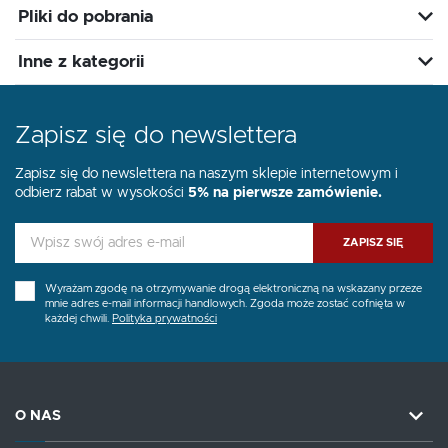
Pliki do pobrania
Inne z kategorii
Zapisz się do newslettera
Zapisz się do newslettera na naszym sklepie internetowym i
odbierz rabat w wysokości
5% na pierwsze zamówienie.
ZAPISZ SIĘ
Wyrażam zgodę na otrzymywanie drogą elektroniczną na wskazany przeze
mnie adres e-mail informacji handlowych. Zgoda może zostać cofnięta w
każdej chwili.
Polityka prywatności
O NAS