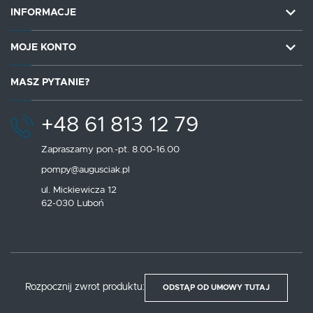
INFORMACJE
MOJE KONTO
MASZ PYTANIE?
+48 61 813 12 79
Zapraszamy pon.-pt. 8.00-16.00
pompy@augusciak.pl
ul. Mickiewicza 12
62-030 Luboń
Rozpocznij zwrot produktu:
ODSTĄP OD UMOWY TUTAJ