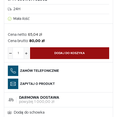
24H
Mała ilość
Cena netto:
65,04 zł
Cena brutto:
80,00 zł
DODAJ DO KOSZYKA
ZAMÓW TELEFONICZNIE
ZAPYTAJ O PRODUKT
DARMOWA DOSTAWA
powyżej 1 000,00 zł
Dodaj do schowka