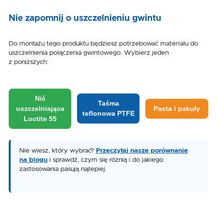
Nie zapomnij o uszczelnieniu gwintu
Do montażu tego produktu będziesz potrzebować materiału do
uszczelnienia połączenia gwintowego. Wybierz jeden
z poniższych:
Nić
Taśma
uszczelniająca
Pasta i pakuły
teflonowa PTFE
Loctite 55
Nie wiesz, który wybrać?
Przeczytaj nasze porównanie
na blogu
i sprawdź, czym się różnią i do jakiego
zastosowania pasują najlepiej.