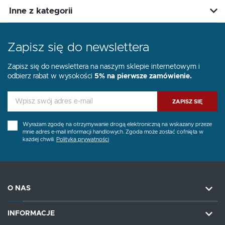
Inne z kategorii
Zapisz się do newslettera
Zapisz się do newslettera na naszym sklepie internetowym i
odbierz rabat w wysokości
5% na pierwsze zamówienie.
ZAPISZ SIĘ
Wyrażam zgodę na otrzymywanie drogą elektroniczną na wskazany przeze
mnie adres e-mail informacji handlowych. Zgoda może zostać cofnięta w
każdej chwili.
Polityka prywatności
O NAS
INFORMACJE