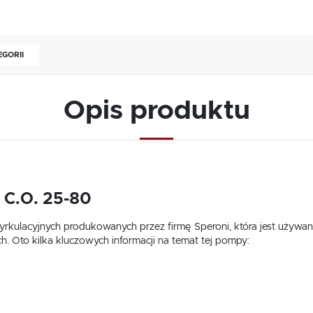
EGORII
Opis produktu
 C.O. 25-80
rkulacyjnych produkowanych przez firmę Speroni, która jest używ
h. Oto kilka kluczowych informacji na temat tej pompy: