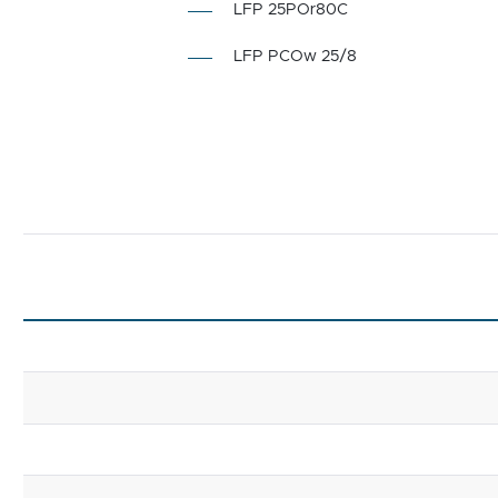
LFP 25POr80C
LFP PCOw 25/8