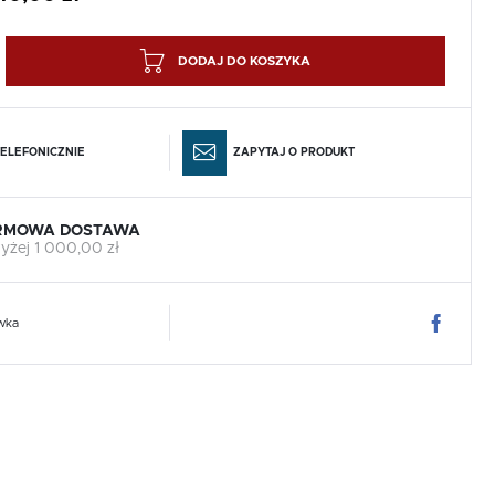
DODAJ DO KOSZYKA
ELEFONICZNIE
ZAPYTAJ O PRODUKT
RMOWA DOSTAWA
yżej 1 000,00 zł
wka