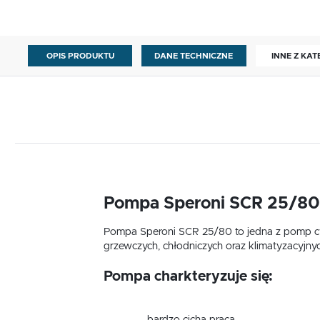
OPIS PRODUKTU
DANE TECHNICZNE
INNE Z KAT
Pompa Speroni SCR 25/80
Pompa Speroni SCR 25/80 to jedna z pomp cy
grzewczych, chłodniczych oraz klimatyzacyjnyc
Pompa charkteryzuje się: