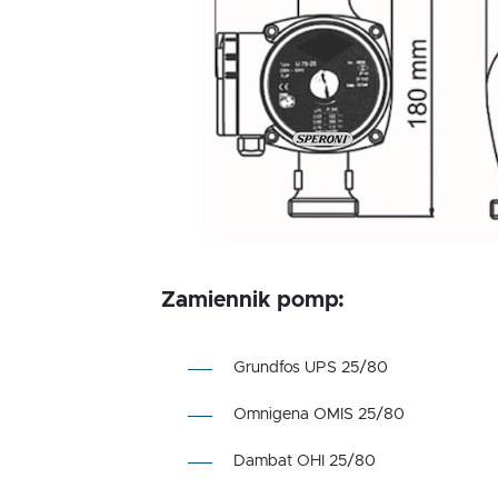
Zamiennik pomp:
Grundfos UPS 25/80
Omnigena OMIS 25/80
Dambat OHI 25/80