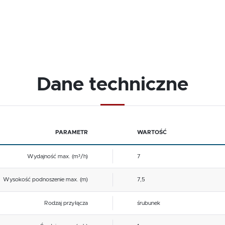
Dane techniczne
PARAMETR
WARTOŚĆ
Wydajność max. (m³/h)
7
Wysokość podnoszenie max. (m)
7,5
Rodzaj przyłącza
śrubunek