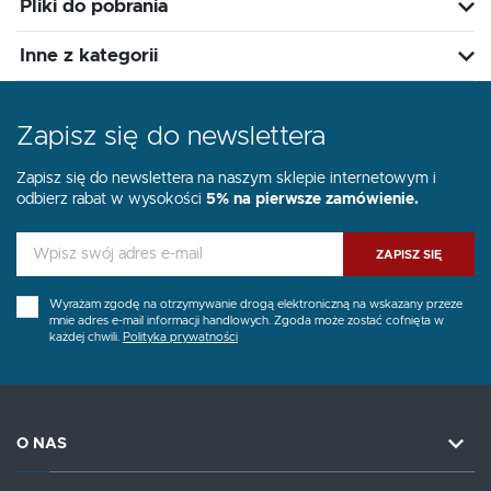
Pliki do pobrania
Inne z kategorii
Zapisz się do newslettera
Zapisz się do newslettera na naszym sklepie internetowym i
odbierz rabat w wysokości
5% na pierwsze zamówienie.
ZAPISZ SIĘ
Wyrażam zgodę na otrzymywanie drogą elektroniczną na wskazany przeze
mnie adres e-mail informacji handlowych. Zgoda może zostać cofnięta w
każdej chwili.
Polityka prywatności
O NAS