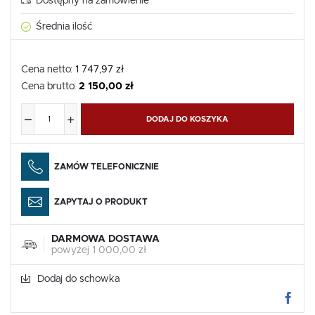
Dostępny na zamówienie
Średnia ilość
Cena netto:
1 747,97 zł
Cena brutto:
2 150,00 zł
DODAJ DO KOSZYKA
ZAMÓW TELEFONICZNIE
ZAPYTAJ O PRODUKT
DARMOWA DOSTAWA
powyżej 1 000,00 zł
Dodaj do schowka