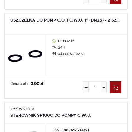
USZCZELKA DO POMP C.O. I C.W.U. 1" (DN25) - 2 SZT.
Duża ilość
24H
Dodaj do schowka
Cena brutto:
3,00 zł
TMK Września
STEROWNIK SP100C DO POMPY C.W.U.
EAN:
5907617634121