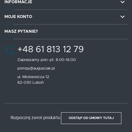
INFORMACJE
MOJE KONTO
MASZ PYTANIE?
+48 61 813 12 79
Zapraszamy pon.-pt. 8.00-16.00
pompy@augusciak.pl
ul. Mickiewicza 12
62-030 Luboń
Rozpocznij zwrot produktu:
ODSTĄP OD UMOWY TUTAJ