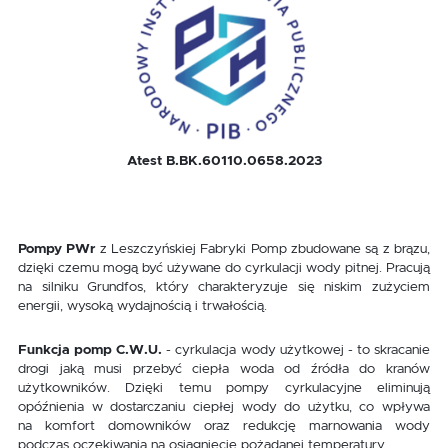
Atest B.BK.60110.0658.2023
Pompy PWr
z Leszczyńskiej Fabryki Pomp zbudowane są z brązu,
dzięki czemu mogą być używane do cyrkulacji wody pitnej. Pracują
na silniku Grundfos, który charakteryzuje się niskim zużyciem
energii, wysoką wydajnością i trwałością.
Funkcja pomp C.W.U.
- cyrkulacja wody użytkowej - to skracanie
drogi jaką musi przebyć ciepła woda od źródła do kranów
użytkowników. Dzięki temu pompy cyrkulacyjne eliminują
opóźnienia w dostarczaniu ciepłej wody do użytku, co wpływa
na komfort domowników oraz redukcję marnowania wody
podczas oczekiwania na osiągnięcie pożądanej temperatury.