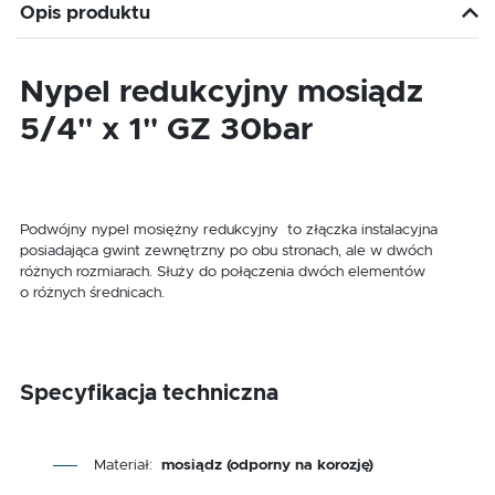
Opis produktu
Nypel redukcyjny mosiądz
5/4" x 1" GZ 30bar
Podwójny nypel mosiężny redukcyjny to złączka instalacyjna
posiadająca gwint zewnętrzny po obu stronach, ale w dwóch
różnych rozmiarach. Służy do połączenia dwóch elementów
o różnych średnicach.
Specyfikacja techniczna
Materiał:
mosiądz (odporny na korozję)