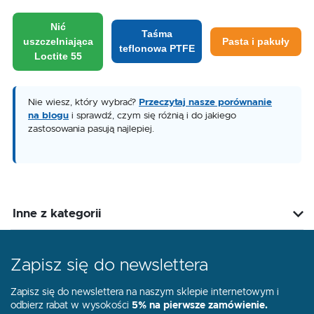
Nić
Taśma
uszczelniająca
Pasta i pakuły
teflonowa PTFE
Loctite 55
Nie wiesz, który wybrać?
Przeczytaj nasze porównanie
na blogu
i sprawdź, czym się różnią i do jakiego
zastosowania pasują najlepiej.
Inne z kategorii
Zapisz się do newslettera
Zapisz się do newslettera na naszym sklepie internetowym i
odbierz rabat w wysokości
5% na pierwsze zamówienie.