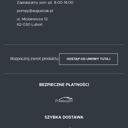
Zapraszamy pon.-pt. 8.00-16.00
pompy@augusciak.pl
ul. Mickiewicza 12
62-030 Luboń
Rozpocznij zwrot produktu:
ODSTĄP OD UMOWY TUTAJ
BEZPIECZNE PŁATNOŚCI
SZYBKA DOSTAWA