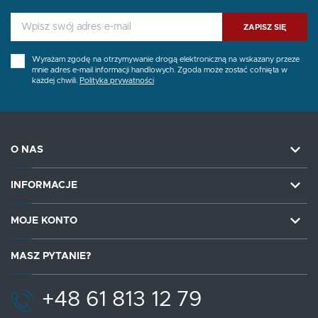
ZAPISZ SIĘ
Wyrażam zgodę na otrzymywanie drogą elektroniczną na wskazany przeze
mnie adres e-mail informacji handlowych. Zgoda może zostać cofnięta w
każdej chwili.
Polityka prywatności
O NAS
INFORMACJE
MOJE KONTO
MASZ PYTANIE?
+48 61 813 12 79