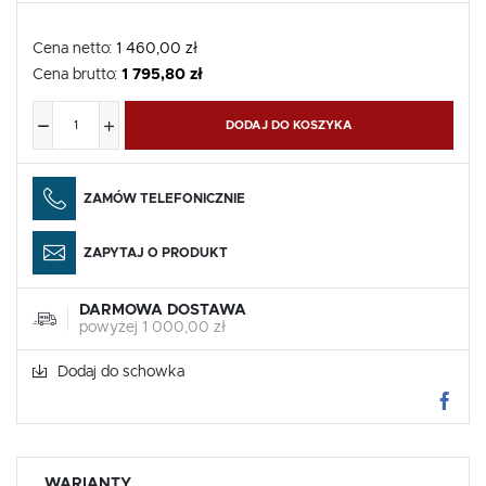
Cena netto:
1 460,00 zł
Cena brutto:
1 795,80 zł
DODAJ DO KOSZYKA
ZAMÓW TELEFONICZNIE
ZAPYTAJ O PRODUKT
DARMOWA DOSTAWA
powyżej 1 000,00 zł
Dodaj do schowka
WARIANTY