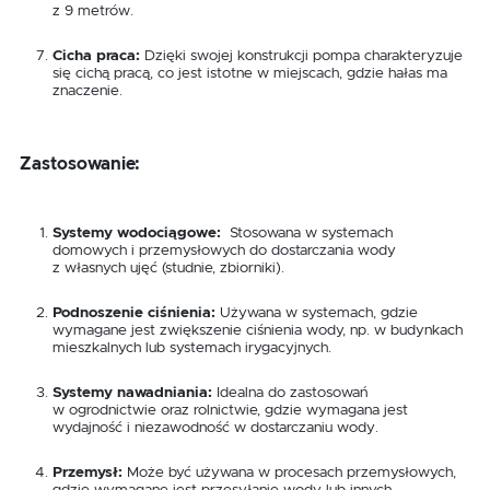
z 9 metrów.
Cicha praca:
Dzięki swojej konstrukcji pompa charakteryzuje
się cichą pracą, co jest istotne w miejscach, gdzie hałas ma
znaczenie.
Zastosowanie:
Systemy wodociągowe:
Stosowana w systemach
domowych i przemysłowych do dostarczania wody
z własnych ujęć (studnie, zbiorniki).
Podnoszenie ciśnienia:
Używana w systemach, gdzie
wymagane jest zwiększenie ciśnienia wody, np. w budynkach
mieszkalnych lub systemach irygacyjnych.
Systemy nawadniania:
Idealna do zastosowań
w ogrodnictwie oraz rolnictwie, gdzie wymagana jest
wydajność i niezawodność w dostarczaniu wody.
Przemysł:
Może być używana w procesach przemysłowych,