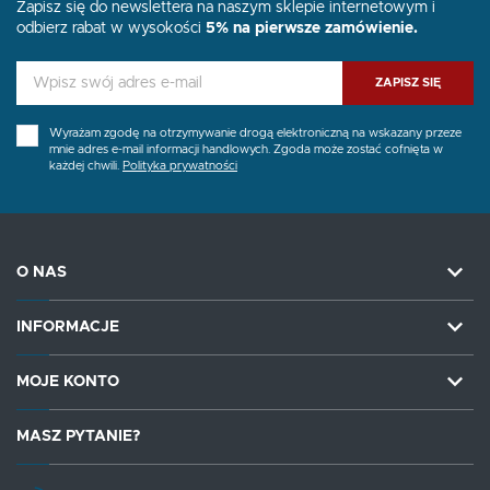
Zapisz się do newslettera na naszym sklepie internetowym i
odbierz rabat w wysokości
5% na pierwsze zamówienie.
ZAPISZ SIĘ
Wyrażam zgodę na otrzymywanie drogą elektroniczną na wskazany przeze
mnie adres e-mail informacji handlowych. Zgoda może zostać cofnięta w
każdej chwili.
Polityka prywatności
O NAS
INFORMACJE
MOJE KONTO
MASZ PYTANIE?