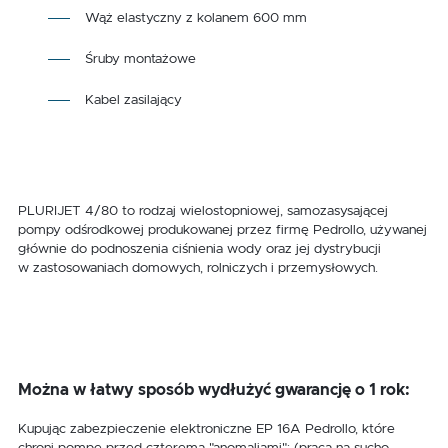
Wąż elastyczny z kolanem 600 mm
Śruby montażowe
Kabel zasilający
PLURIJET 4/80 to rodzaj wielostopniowej, samozasysającej
pompy odśrodkowej produkowanej przez firmę Pedrollo, używanej
głównie do podnoszenia ciśnienia wody oraz jej dystrybucji
w zastosowaniach domowych, rolniczych i przemysłowych.
Można w łatwy sposób wydłużyć gwarancję o 1 rok:
Kupując zabezpieczenie elektroniczne EP 16A Pedrollo, które