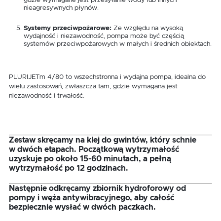
gdzie wymagane jest przesyłanie wody lub innych
nieagresywnych płynów.
Systemy przeciwpożarowe:
Ze względu na wysoką
wydajność i niezawodność, pompa może być częścią
systemów przeciwpożarowych w małych i średnich obiektach.
PLURIJETm 4/80 to wszechstronna i wydajna pompa, idealna do
wielu zastosowań, zwłaszcza tam, gdzie wymagana jest
niezawodność i trwałość.
Zestaw skręcamy na klej do gwintów, który schnie
w dwóch etapach. Początkową wytrzymałość
uzyskuje po około 15-60 minutach, a pełną
wytrzymałość po 12 godzinach.
Następnie odkręcamy zbiornik hydroforowy od
pompy i węża antywibracyjnego, aby całość
bezpiecznie wysłać w dwóch paczkach.