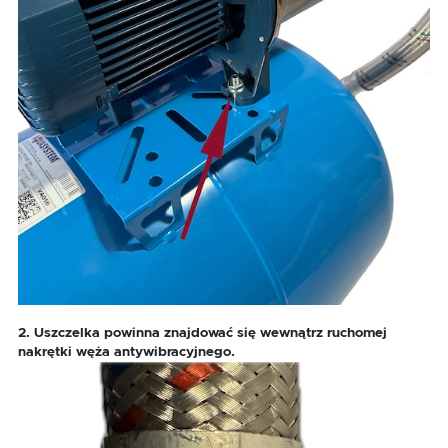
2. Uszczelka powinna znajdować się wewnątrz ruchomej
nakrętki węża antywibracyjnego.