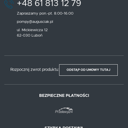
+48 61 813 12 79
Zapraszamy pon.-pt. 8.00-16.00
pompy@augusciak.pl
ul. Mickiewicza 12
62-030 Luboń
Rozpocznij zwrot produktu:
ODSTĄP OD UMOWY TUTAJ
BEZPIECZNE PŁATNOŚCI