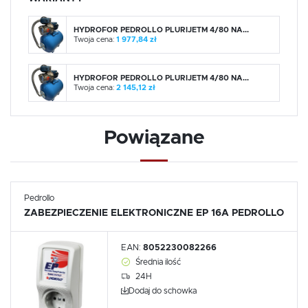
HYDROFOR PEDROLLO PLURIJETM 4/80 NA...
Twoja cena:
1 977,84 zł
HYDROFOR PEDROLLO PLURIJETM 4/80 NA...
Twoja cena:
2 145,12 zł
Powiązane
Pedrollo
ZABEZPIECZENIE ELEKTRONICZNE EP 16A PEDROLLO
EAN:
8052230082266
Średnia ilość
24H
Dodaj do schowka