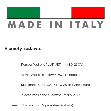
Elemety zestawu:
Pompa PedrolloPLURIJETm 4/80 230V
Wyłącznik ciśnieniowy PSG-1 Pedrollo
Manometr 6 bar GZ 1/4" wyjście tylne Pedrollo
Złącze mosiężne 5-drożne Pedrollo R/5
Zbiornik 50 l Aquasystem (włoski)