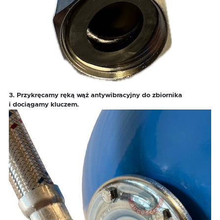
3. Przykręcamy ręką wąż antywibracyjny do zbiornika
i dociągamy kluczem.