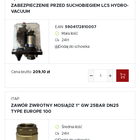
ZABEZPIECZENIE PRZED SUCHOBIEGIEM LCS HYDRO-
VACUUM
EAN:
5904172810007
Mała ilość
24H
Dodaj do schowka
Cena brutto:
209,10 zł
ITAP
ZAWÓR ZWROTNY MOSIĄDZ 1" GW 25BAR DN25
TYPE EUROPE 100
Średnia ilość
24H