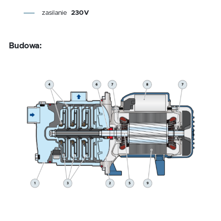
zasilanie
230V
Budowa: