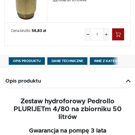
Dodaj do schowka
Cena brutto:
56,83 zł
OPIS PRODUKTU
DANE TECHNICZNE
INNE Z KATEGORII
Opis produktu
Zestaw hydroforowy Pedrollo
PLURIJETm 4/80 na zbiorniku 50
litrów
Gwarancja na pompę 3 lata