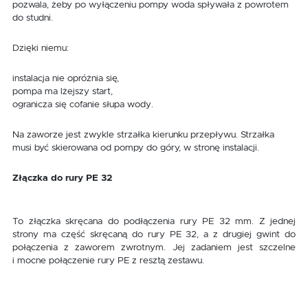
pozwala, żeby po wyłączeniu pompy woda spływała z powrotem
do studni.
Dzięki niemu:
instalacja nie opróżnia się,
pompa ma lżejszy start,
ogranicza się cofanie słupa wody.
Na zaworze jest zwykle strzałka kierunku przepływu. Strzałka
musi być skierowana od pompy do góry, w stronę instalacji.
Złączka do rury PE 32
To złączka skręcana do podłączenia rury PE 32 mm. Z jednej
strony ma część skręcaną do rury PE 32, a z drugiej gwint do
połączenia z zaworem zwrotnym. Jej zadaniem jest szczelne
i mocne połączenie rury PE z resztą zestawu.