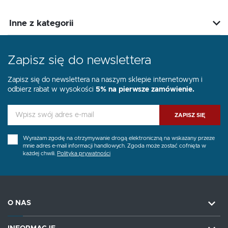
Inne z kategorii
Zapisz się do newslettera
Zapisz się do newslettera na naszym sklepie internetowym i
odbierz rabat w wysokości
5% na pierwsze zamówienie.
ZAPISZ SIĘ
Wyrażam zgodę na otrzymywanie drogą elektroniczną na wskazany przeze
mnie adres e-mail informacji handlowych. Zgoda może zostać cofnięta w
każdej chwili.
Polityka prywatności
O NAS