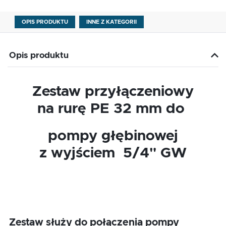
OPIS PRODUKTU
INNE Z KATEGORII
Opis produktu
Zestaw przyłączeniowy
na rurę PE 32 mm do
pompy głębinowej
z wyjściem 5/4" GW
Zestaw służy do połączenia pompy