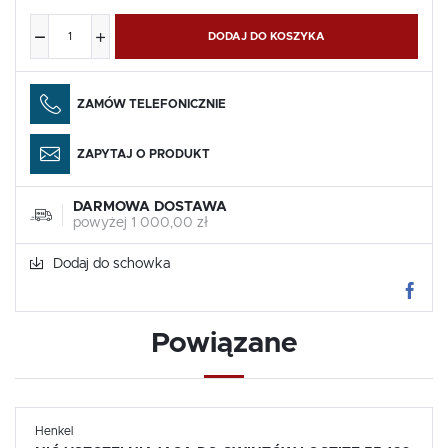
DODAJ DO KOSZYKA
ZAMÓW TELEFONICZNIE
ZAPYTAJ O PRODUKT
DARMOWA DOSTAWA
powyżej 1 000,00 zł
Dodaj do schowka
Powiązane
Henkel