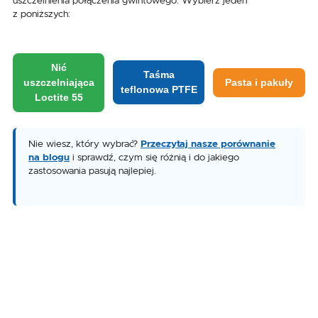
uszczelnienia połączenia gwintowego. Wybierz jeden
z poniższych:
Nić
Taśma
uszczelniająca
Pasta i pakuły
teflonowa PTFE
Loctite 55
Nie wiesz, który wybrać?
Przeczytaj nasze porównanie
na blogu
i sprawdź, czym się różnią i do jakiego
zastosowania pasują najlepiej.