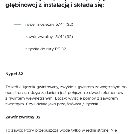
głębinowej z instalacją i składa się:
nypel mosiężny 5/4" (32)
zawór zwrotny 5/4" (32)
złączka do rury PE 32
Nypel 32
To krótki łącznik gwintowany, zwykle z gwintem zewnętrznym po
obu stronach. Jego zadaniem jest połączenie dwóch elementów
z gwintem wewnętrznym. Łączy: wyjście pompy z zaworem
zwrotnym. Czyli działa jako przejściówka / łącznik.
Zawór zwrotny 32
To zawór, który przepuszcza wodę tylko w jedną stronę. Nie