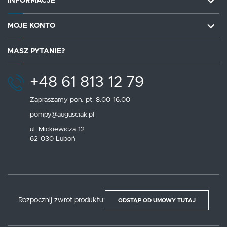
INFORMACJE
MOJE KONTO
MASZ PYTANIE?
+48 61 813 12 79
Zapraszamy pon.-pt. 8.00-16.00
pompy@augusciak.pl
ul. Mickiewicza 12
62-030 Luboń
Rozpocznij zwrot produktu:
ODSTĄP OD UMOWY TUTAJ