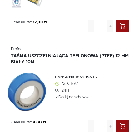
Cena brutto:
12,30 zł
Profec
TAŚMA USZCZELNIAJĄCA TEFLONOWA (PTFE) 12 MM
BIAŁY 10M
EAN:
4019305339575
Duża ilość
24H
Dodaj do schowka
Cena brutto:
4,00 zł