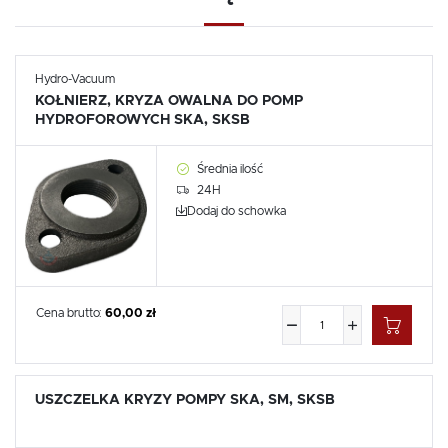
Hydro-Vacuum
KOŁNIERZ, KRYZA OWALNA DO POMP
HYDROFOROWYCH SKA, SKSB
Średnia ilość
24H
Dodaj do schowka
Cena brutto:
60,00 zł
USZCZELKA KRYZY POMPY SKA, SM, SKSB