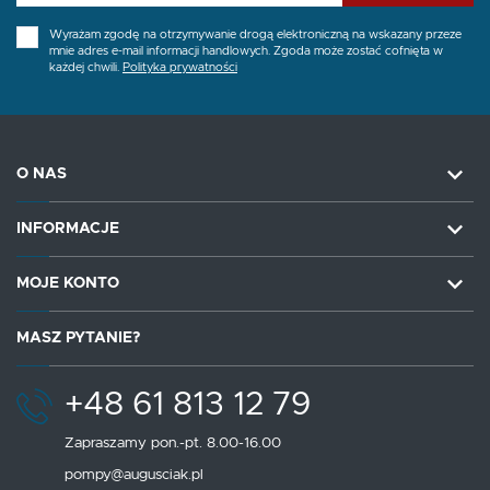
Wyrażam zgodę na otrzymywanie drogą elektroniczną na wskazany przeze
mnie adres e-mail informacji handlowych. Zgoda może zostać cofnięta w
każdej chwili.
Polityka prywatności
O NAS
INFORMACJE
MOJE KONTO
MASZ PYTANIE?
+48 61 813 12 79
Zapraszamy pon.-pt. 8.00-16.00
pompy@augusciak.pl