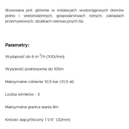
Stosowana jest głównie w instalacjach wodociągowych domów
jedno i wielorodzinnych, gospodarstwach rolnych, zakładach
przemysłowych, działkach rekreacyjnych itp.
Parametry:
3
Wydajność do 6 m
/h (100l/min)
Wysokość podnoszenia do 105m
Maksymalne ciśnienie 10,5 bar (10,5 at)
Liczba wirników - 3
Maksymalna granica ssania 8m
Króciec ssący/tłoczny 1 1/4” (32mm)