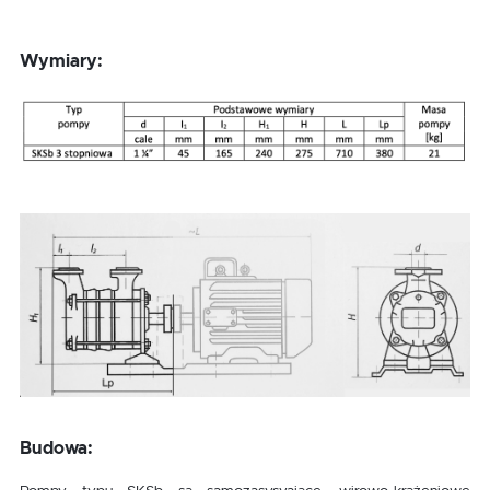
Wymiary:
Budowa: