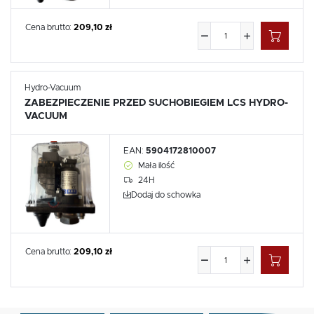
Cena brutto:
209,10 zł
Hydro-Vacuum
ZABEZPIECZENIE PRZED SUCHOBIEGIEM LCS HYDRO-
VACUUM
EAN:
5904172810007
Mała ilość
24H
Dodaj do schowka
Cena brutto:
209,10 zł