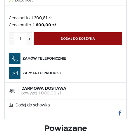
Duża ilość
Cena netto:
1 300,81 zł
Cena brutto:
1 600,00 zł
DODAJ DO KOSZYKA
ZAMÓW TELEFONICZNIE
ZAPYTAJ O PRODUKT
DARMOWA DOSTAWA
powyżej 1 000,00 zł
Dodaj do schowka
Powiązane