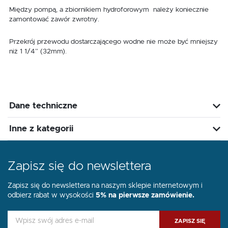
Między pompą, a zbiornikiem hydroforowym należy koniecznie
zamontować zawór zwrotny.
Przekrój przewodu dostarczającego wodne nie może być mniejszy
niż 1 1/4” (32mm).
Dane techniczne
Inne z kategorii
Zapisz się do newslettera
Zapisz się do newslettera na naszym sklepie internetowym i
odbierz rabat w wysokości
5% na pierwsze zamówienie.
ZAPISZ SIĘ