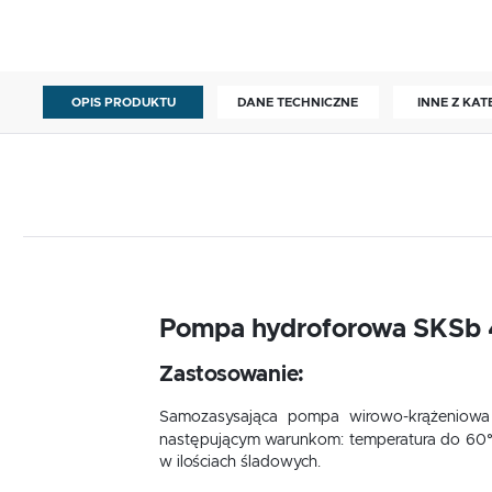
OPIS PRODUKTU
DANE TECHNICZNE
INNE Z KAT
Pompa hydroforowa SKSb 4
Zastosowanie:
Samozasysająca pompa wirowo-krążeniowa 
następującym warunkom: temperatura do 60°C
w ilościach śladowych.