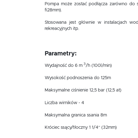
Pompa może zostać podłącza zarówno do si
fi28mm).
Stosowana jest głównie w instalacjach wo
rekreacyjnych itp.
Parametry:
3
Wydajność do 6 m
/h (100l/min)
Wysokość podnoszenia do 125m
Maksymalne ciśnienie 12,5 bar (12,5 at)
Liczba wirników - 4
Maksymalna granica ssania 8m
Króciec ssący/tłoczny 1 1/4” (32mm)