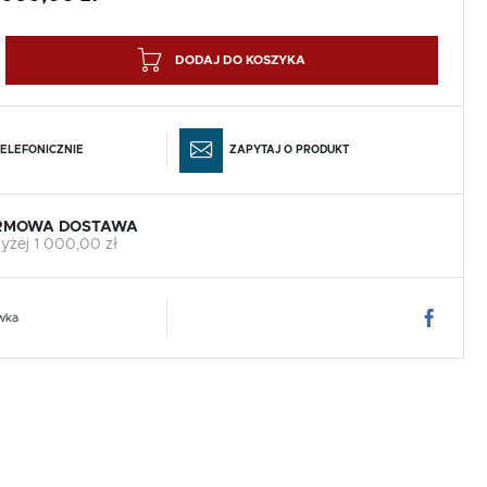
DODAJ DO KOSZYKA
ELEFONICZNIE
ZAPYTAJ O PRODUKT
RMOWA DOSTAWA
yżej 1 000,00 zł
wka