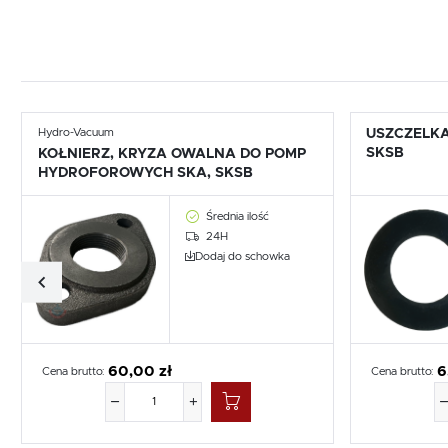
Hydro-Vacuum
USZCZELKA
SKSB
KOŁNIERZ, KRYZA OWALNA DO POMP
HYDROFOROWYCH SKA, SKSB
Średnia ilość
24H
Dodaj do schowka
60,00 zł
6
Cena brutto:
Cena brutto: