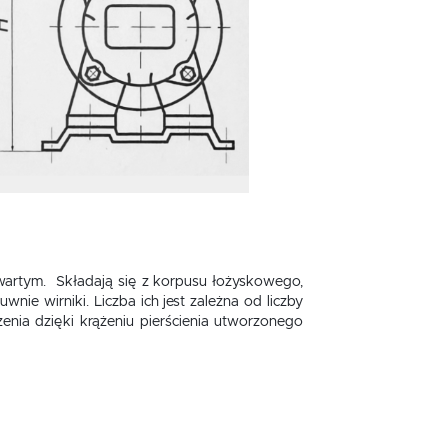
artym. Składają się z korpusu łożyskowego,
ie wirniki. Liczba ich jest zależna od liczby
enia dzięki krążeniu pierścienia utworzonego