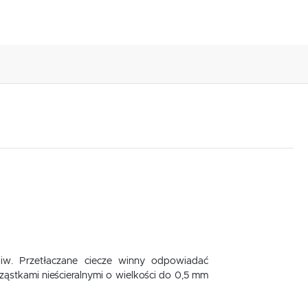
iw. Przetłaczane ciecze winny odpowiadać
cząstkami nieścieralnymi o wielkości do 0,5 mm